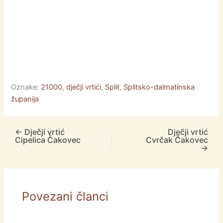
Oznake:
21000
,
dječji vrtići
,
Split
,
Splitsko-dalmatinska
županija
←
Dječji vrtić
Dječji vrtić
Cipelica Čakovec
Cvrčak Čakovec
→
Povezani članci