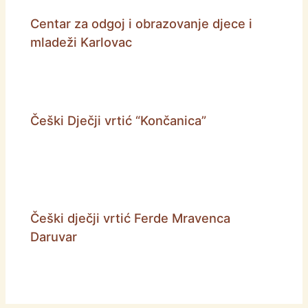
Centar za odgoj i obrazovanje djece i
mladeži Karlovac
Češki Dječji vrtić “Končanica”
Češki dječji vrtić Ferde Mravenca
Daruvar