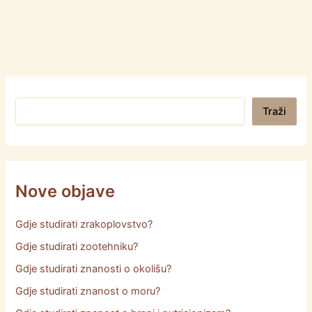
Pretraga
Traži
Nove objave
Gdje studirati zrakoplovstvo?
Gdje studirati zootehniku?
Gdje studirati znanosti o okolišu?
Gdje studirati znanost o moru?