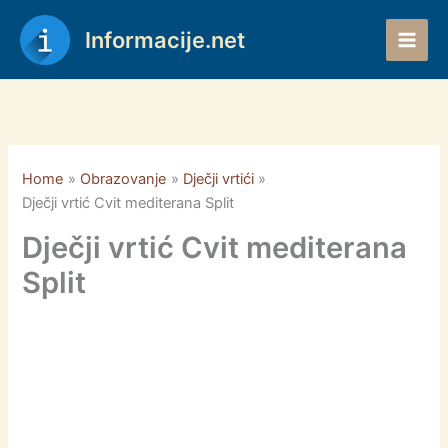
Skip
to
Informacije.net
content
Home
Obrazovanje
Dječji vrtići
Dječji vrtić Cvit mediterana Split
Dječji vrtić Cvit mediterana
Split