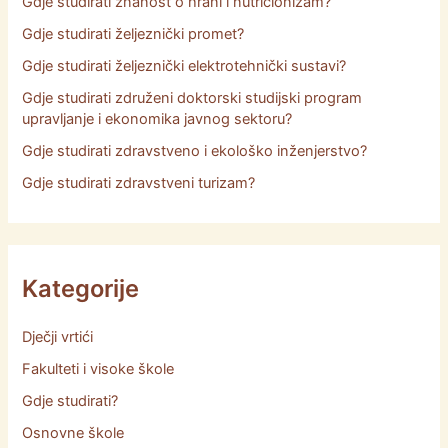
Gdje studirati znanost o hrani i nutricionizam?
Gdje studirati željeznički promet?
Gdje studirati željeznički elektrotehnički sustavi?
Gdje studirati združeni doktorski studijski program
upravljanje i ekonomika javnog sektoru?
Gdje studirati zdravstveno i ekološko inženjerstvo?
Gdje studirati zdravstveni turizam?
Kategorije
Dječji vrtići
Fakulteti i visoke škole
Gdje studirati?
Osnovne škole