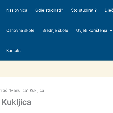
Naslovnica
Gdje studirati?
Što studirati?
Dječ
Osnovne škole
Srednje škole
Uvjeti korištenja
Kontakt
vrtić “Manulica” Kukljica
 Kukljica