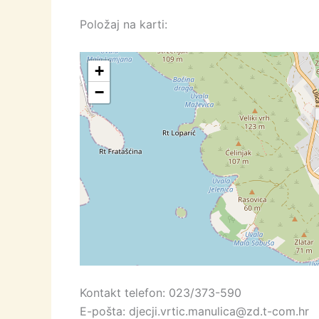
Položaj na karti:
+
−
Kontakt telefon: 023/373-590
E-pošta: djecji.vrtic.manulica@zd.t-com.hr