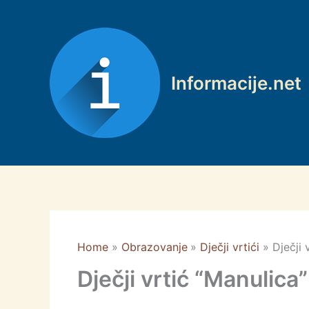
Skip
to
content
Informacije.net
Home
Obrazovanje
Dječji vrtići
Dječji 
Dječji vrtić “Manulica”