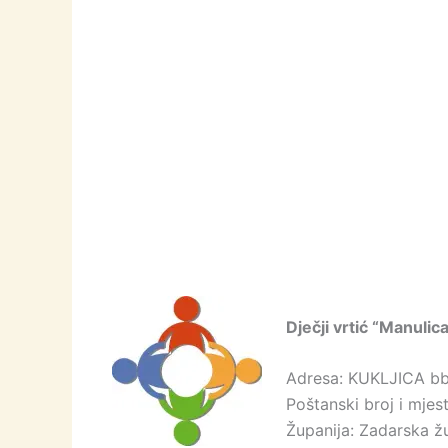
Dječji vrtić “Manulic
Adresa: KUKLJICA b
Poštanski broj i mjes
Županija: Zadarska ž