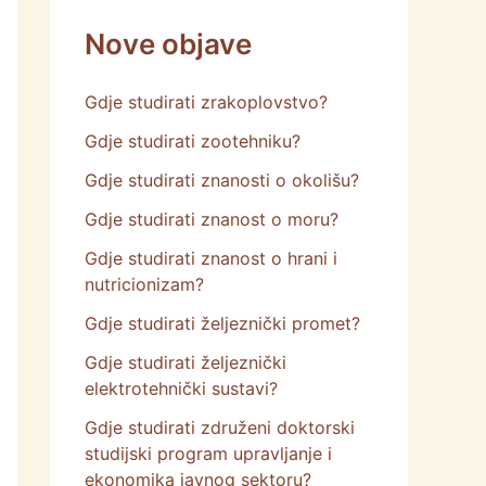
Nove objave
Gdje studirati zrakoplovstvo?
Gdje studirati zootehniku?
Gdje studirati znanosti o okolišu?
Gdje studirati znanost o moru?
Gdje studirati znanost o hrani i
nutricionizam?
Gdje studirati željeznički promet?
Gdje studirati željeznički
elektrotehnički sustavi?
Gdje studirati združeni doktorski
studijski program upravljanje i
ekonomika javnog sektoru?