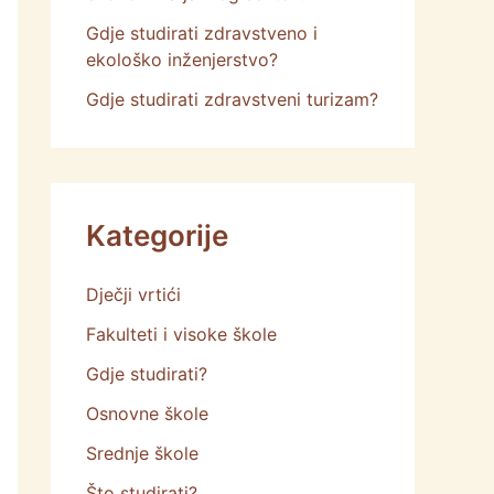
Gdje studirati zdravstveno i
ekološko inženjerstvo?
Gdje studirati zdravstveni turizam?
Kategorije
Dječji vrtići
Fakulteti i visoke škole
Gdje studirati?
Osnovne škole
Srednje škole
Što studirati?