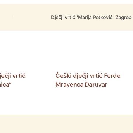
Dječji vrtić "Marija Petković" Zagreb
ečji vrtić
Češki dječji vrtić Ferde
ica”
Mravenca Daruvar