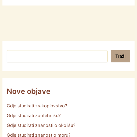
Pretraga
Traži
Nove objave
Gdje studirati zrakoplovstvo?
Gdje studirati zootehniku?
Gdje studirati znanosti o okolišu?
Gdje studirati znanost o moru?