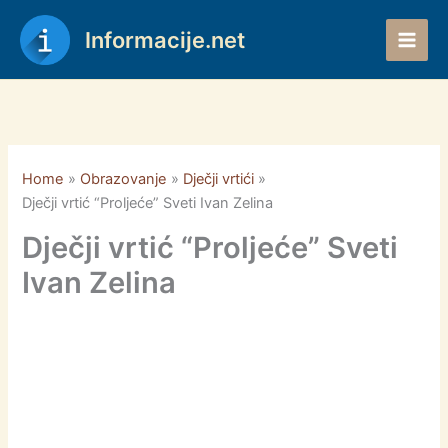
Skip
to
Informacije.net
content
Home
Obrazovanje
Dječji vrtići
Dječji vrtić “Proljeće” Sveti Ivan Zelina
Dječji vrtić “Proljeće” Sveti
Ivan Zelina