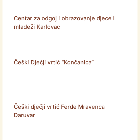
Centar za odgoj i obrazovanje djece i
mladeži Karlovac
Češki Dječji vrtić “Končanica”
Češki dječji vrtić Ferde Mravenca
Daruvar