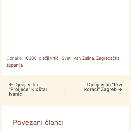
Oznake:
10380
,
dječji vrtići
,
Sveti Ivan Zelina
,
Zagrebačka
županija
←
Dječji vrtić
Dječji vrtić "Prvi
"Proljeće" Kloštar
koraci" Zagreb
→
Ivanić
Povezani članci