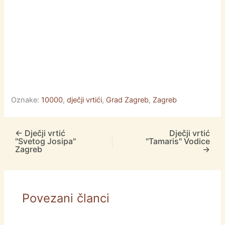
Oznake:
10000
,
dječji vrtići
,
Grad Zagreb
,
Zagreb
←
Dječji vrtić
Dječji vrtić
"Svetog Josipa"
"Tamaris" Vodice
Zagreb
→
Povezani članci