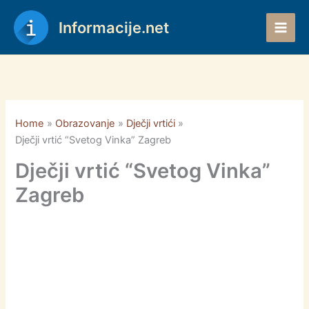
Skip
to
Informacije.net
content
Home
Obrazovanje
Dječji vrtići
Dječji vrtić “Svetog Vinka” Zagreb
Dječji vrtić “Svetog Vinka”
Zagreb