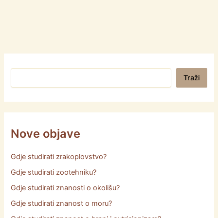
Pretraga
Traži
Nove objave
Gdje studirati zrakoplovstvo?
Gdje studirati zootehniku?
Gdje studirati znanosti o okolišu?
Gdje studirati znanost o moru?