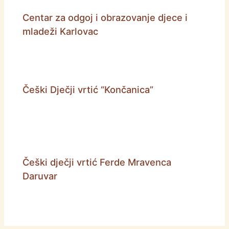
Centar za odgoj i obrazovanje djece i
mladeži Karlovac
Češki Dječji vrtić “Končanica”
Češki dječji vrtić Ferde Mravenca
Daruvar