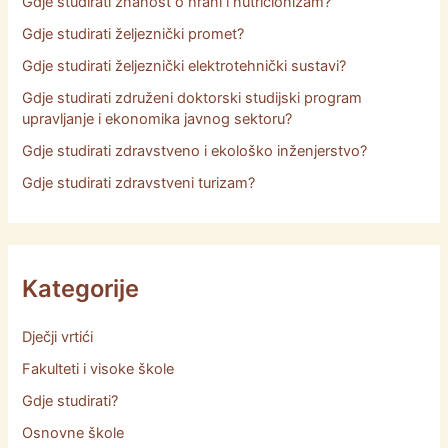
Gdje studirati znanost o hrani i nutricionizam?
Gdje studirati željeznički promet?
Gdje studirati željeznički elektrotehnički sustavi?
Gdje studirati združeni doktorski studijski program
upravljanje i ekonomika javnog sektoru?
Gdje studirati zdravstveno i ekološko inženjerstvo?
Gdje studirati zdravstveni turizam?
Kategorije
Dječji vrtići
Fakulteti i visoke škole
Gdje studirati?
Osnovne škole