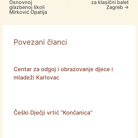
Osnovnoj
za klasični balet
glazbenoj školi
Zagreb
→
Mirković Opatija
Povezani članci
Centar za odgoj i obrazovanje djece i
mladeži Karlovac
Češki Dječji vrtić “Končanica”