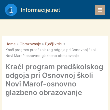
Skip
to
Informacije.net
content
Home
Obrazovanje
Dječji vrtići
Kraći program predškolskog odgoja pri Osnovnoj školi
Novi Marof-osnovno glazbeno obrazovanje
Kraći program predškolskog
odgoja pri Osnovnoj školi
Novi Marof-osnovno
glazbeno obrazovanje