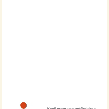
Kraći program predškolskog