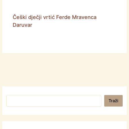
Češki dječji vrtić Ferde Mravenca
Daruvar
Pretraga
Traži