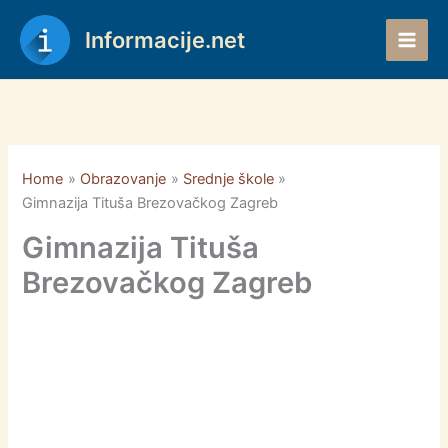
Skip
to
Informacije.net
content
Home
Obrazovanje
Srednje škole
Gimnazija Tituša Brezovačkog Zagreb
Gimnazija Tituša
Brezovačkog Zagreb