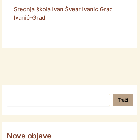
Srednja škola Ivan Švear Ivanić Grad
Ivanić-Grad
Pretraga
Traži
Nove objave