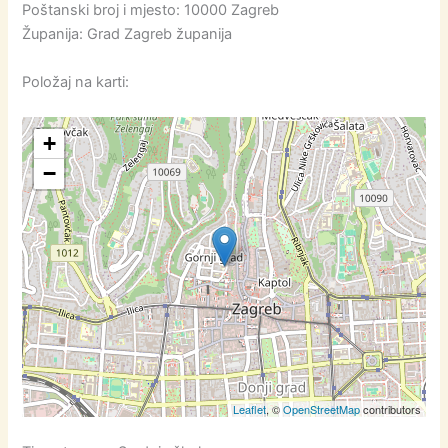
Poštanski broj i mjesto: 10000 Zagreb
Županija: Grad Zagreb županija
Položaj na karti:
+
−
Leaflet
, ©
OpenStreetMap
contributors