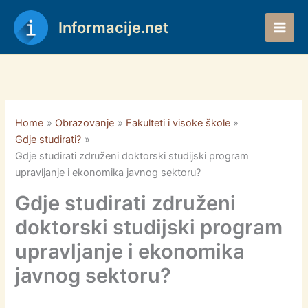
Skip
to
Informacije.net
content
Home
Obrazovanje
Fakulteti i visoke škole
Gdje studirati?
Gdje studirati združeni doktorski studijski program
upravljanje i ekonomika javnog sektoru?
Gdje studirati združeni
doktorski studijski program
upravljanje i ekonomika
javnog sektoru?