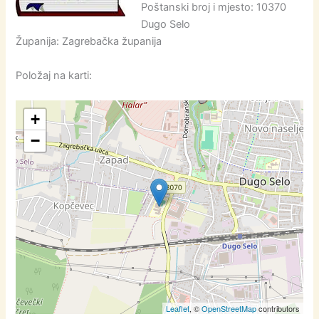
Poštanski broj i mjesto: 10370
Dugo Selo
Županija: Zagrebačka županija
Položaj na karti:
+
−
Leaflet
, ©
OpenStreetMap
contributors