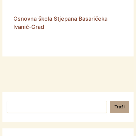
Osnovna škola Stjepana Basaričeka
Ivanić-Grad
Pretraga
Traži