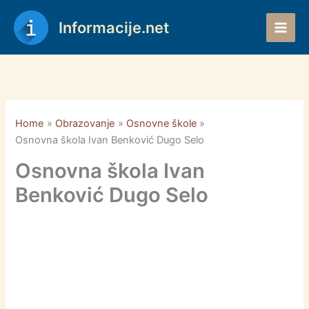
Skip
to
Informacije.net
content
Home
Obrazovanje
Osnovne škole
Osnovna škola Ivan Benković Dugo Selo
Osnovna škola Ivan
Benković Dugo Selo