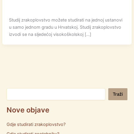
Studij zrakoplovstvo možete studirati na jednoj ustanovi
u samo jednom gradu u Hrvatskoj. Studij zrakoplovstvo
izvodi se na sljedećoj visokoškolskoj […]
Pretraga
Traži
Nove objave
Gdje studirati zrakoplovstvo?