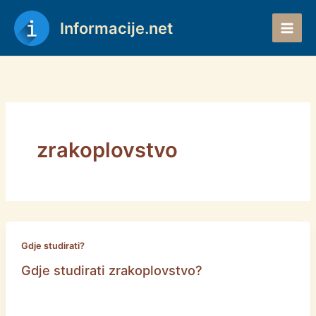
Skip
to
Informacije.net
content
zrakoplovstvo
Gdje studirati?
Gdje studirati zrakoplovstvo?