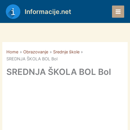
Skip
to
Informacije.net
content
Home
Obrazovanje
Srednje škole
SREDNJA ŠKOLA BOL Bol
SREDNJA ŠKOLA BOL Bol