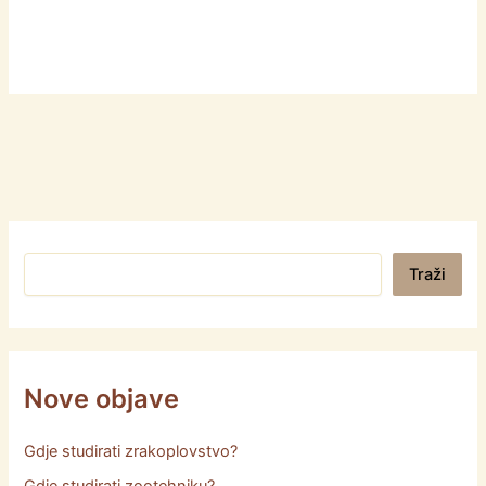
Pretraga
Traži
Nove objave
Gdje studirati zrakoplovstvo?