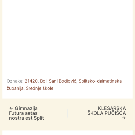
Oznake:
21420
,
Bol
,
Sani Bodlović
,
Splitsko-dalmatinska
županija
,
Srednje škole
←
Gimnazija
KLESARSKA
Futura aetas
ŠKOLA PUČIŠĆA
nostra est Split
→