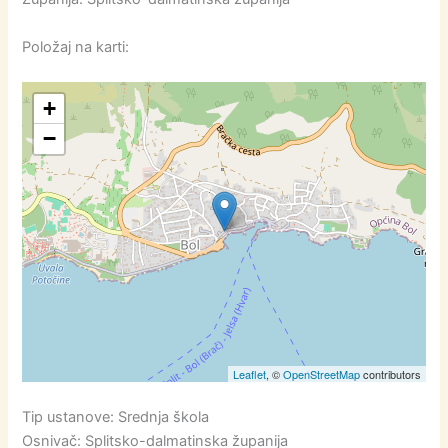
Položaj na karti:
+
−
Leaflet
, ©
OpenStreetMap
contributors
Tip ustanove: Srednja škola
Osnivač: Splitsko-dalmatinska županija