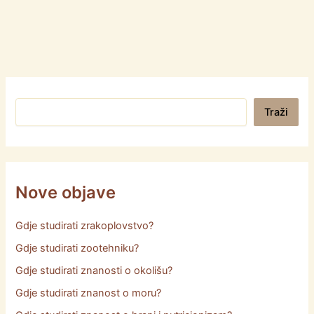
Pretraga
Traži
Nove objave
Gdje studirati zrakoplovstvo?
Gdje studirati zootehniku?
Gdje studirati znanosti o okolišu?
Gdje studirati znanost o moru?