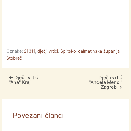
Oznake:
21311
,
dječji vrtići
,
Splitsko-dalmatinska županija
,
Stobreč
←
Dječji vrtić
Dječji vrtić
"Ana" Kraj
"Anđela Merici"
Zagreb
→
Povezani članci