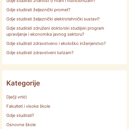
Gdje studirati znanost o hrani i nutricionizam?
Gdje studirati željeznički promet?
Gdje studirati željeznički elektrotehnički sustavi?
Gdje studirati združeni doktorski studijski program
upravljanje i ekonomika javnog sektoru?
Gdje studirati zdravstveno i ekološko inženjerstvo?
Gdje studirati zdravstveni turizam?
Kategorije
Dječji vrtići
Fakulteti i visoke škole
Gdje studirati?
Osnovne škole