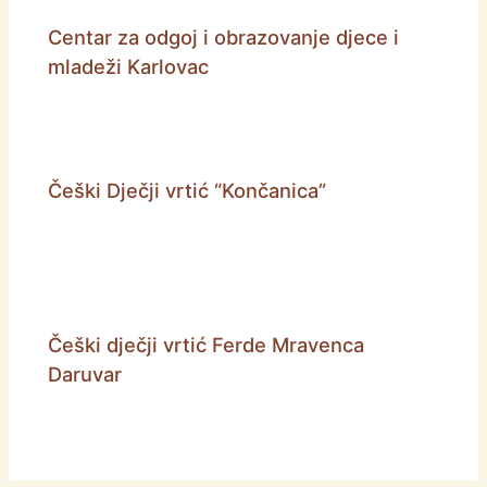
Centar za odgoj i obrazovanje djece i
mladeži Karlovac
Češki Dječji vrtić “Končanica”
Češki dječji vrtić Ferde Mravenca
Daruvar