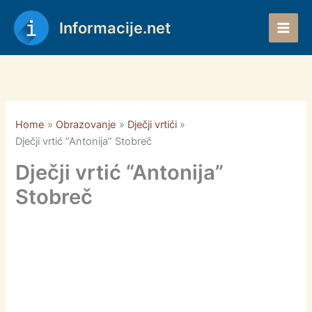
Skip
to
Informacije.net
content
Home
Obrazovanje
Dječji vrtići
Dječji vrtić “Antonija” Stobreč
Dječji vrtić “Antonija”
Stobreč