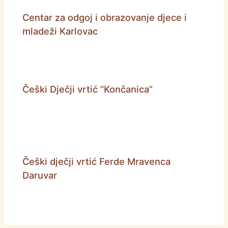
Centar za odgoj i obrazovanje djece i
mladeži Karlovac
Češki Dječji vrtić “Končanica”
Češki dječji vrtić Ferde Mravenca
Daruvar