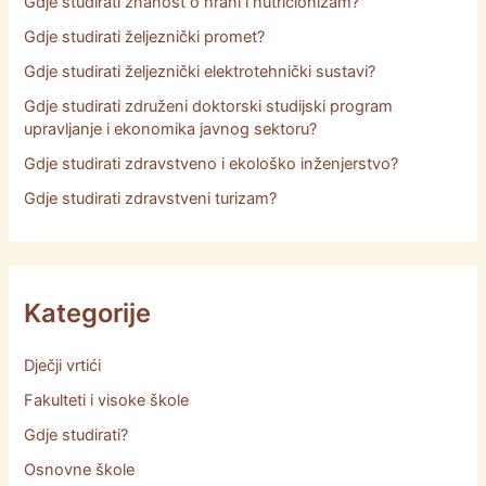
Gdje studirati znanost o hrani i nutricionizam?
Gdje studirati željeznički promet?
Gdje studirati željeznički elektrotehnički sustavi?
Gdje studirati združeni doktorski studijski program
upravljanje i ekonomika javnog sektoru?
Gdje studirati zdravstveno i ekološko inženjerstvo?
Gdje studirati zdravstveni turizam?
Kategorije
Dječji vrtići
Fakulteti i visoke škole
Gdje studirati?
Osnovne škole