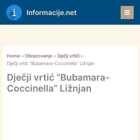
Skip
to
Informacije.net
content
Home
Obrazovanje
Dječji vrtići
Dječji vrtić “Bubamara-Coccinella” Ližnjan
Dječji vrtić “Bubamara-
Coccinella” Ližnjan