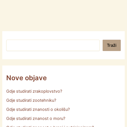
Pretraga
Traži
Nove objave
Gdje studirati zrakoplovstvo?
Gdje studirati zootehniku?
Gdje studirati znanosti o okolišu?
Gdje studirati znanost o moru?