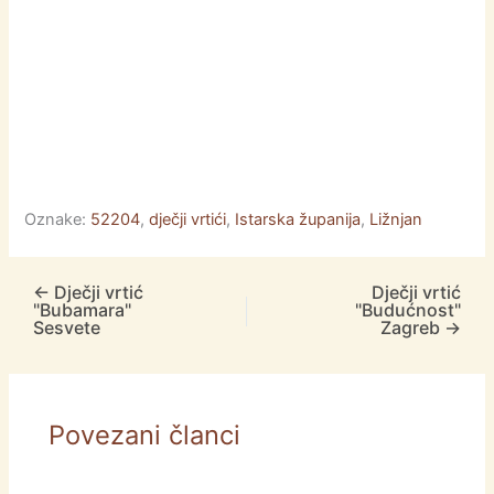
Oznake:
52204
,
dječji vrtići
,
Istarska županija
,
Ližnjan
←
Dječji vrtić
Dječji vrtić
"Bubamara"
"Budućnost"
Sesvete
Zagreb
→
Povezani članci