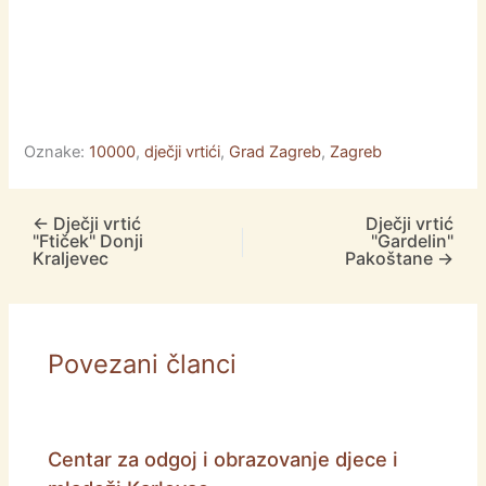
Oznake:
10000
,
dječji vrtići
,
Grad Zagreb
,
Zagreb
←
Dječji vrtić
Dječji vrtić
"Ftiček" Donji
"Gardelin"
Kraljevec
Pakoštane
→
Povezani članci
Centar za odgoj i obrazovanje djece i