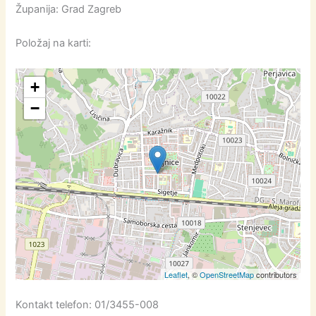
Županija: Grad Zagreb
Položaj na karti:
+
−
Leaflet
, ©
OpenStreetMap
contributors
Kontakt telefon: 01/3455-008