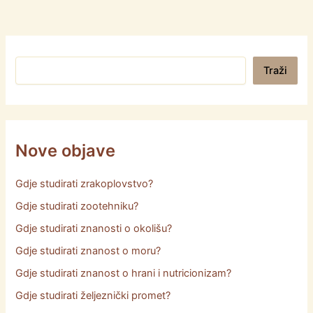
Pretraga
Traži
Nove objave
Gdje studirati zrakoplovstvo?
Gdje studirati zootehniku?
Gdje studirati znanosti o okolišu?
Gdje studirati znanost o moru?
Gdje studirati znanost o hrani i nutricionizam?
Gdje studirati željeznički promet?