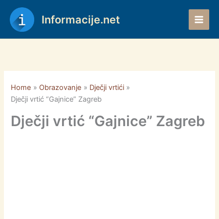
Skip
to
Informacije.net
content
Home
Obrazovanje
Dječji vrtići
Dječji vrtić “Gajnice” Zagreb
Dječji vrtić “Gajnice” Zagreb