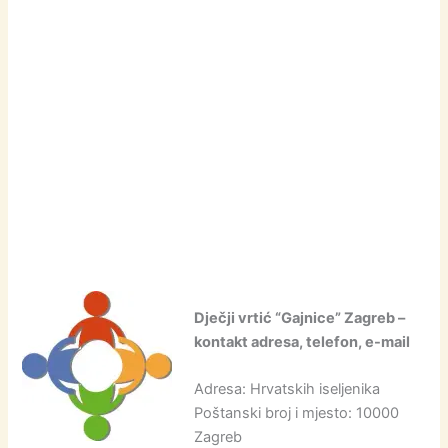
Dječji vrtić “Gajnice” Zagreb –
kontakt adresa, telefon, e-mail
Adresa: Hrvatskih iseljenika
Poštanski broj i mjesto: 10000
Zagreb