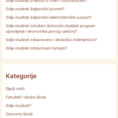
Gdje studirati znanost o hrani i nutricionizam?
Gdje studirati željeznički promet?
Gdje studirati željeznički elektrotehnički sustavi?
Gdje studirati združeni doktorski studijski program
upravljanje i ekonomika javnog sektoru?
Gdje studirati zdravstveno i ekološko inženjerstvo?
Gdje studirati zdravstveni turizam?
Kategorije
Dječji vrtići
Fakulteti i visoke škole
Gdje studirati?
Osnovne škole