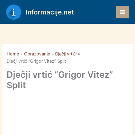
Skip
to
Informacije.net
content
Home
Obrazovanje
Dječji vrtići
Dječji vrtić “Grigor Vitez” Split
Dječji vrtić “Grigor Vitez”
Split