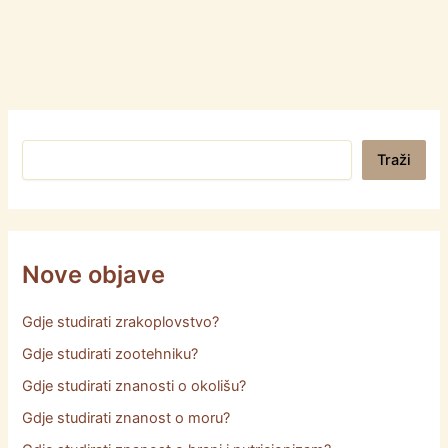
Pretraga
Traži
Nove objave
Gdje studirati zrakoplovstvo?
Gdje studirati zootehniku?
Gdje studirati znanosti o okolišu?
Gdje studirati znanost o moru?