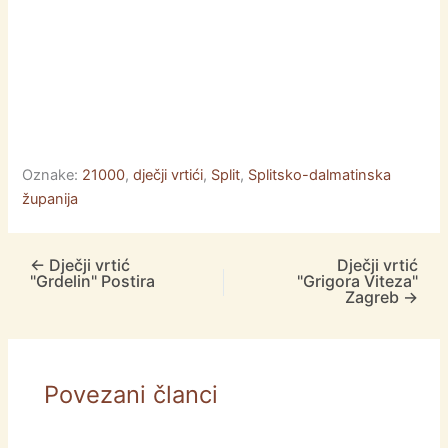
Oznake:
21000
,
dječji vrtići
,
Split
,
Splitsko-dalmatinska
županija
←
Dječji vrtić
Dječji vrtić
"Grdelin" Postira
"Grigora Viteza"
Zagreb
→
Povezani članci