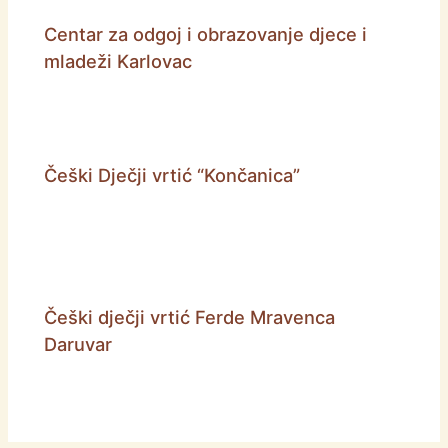
Centar za odgoj i obrazovanje djece i
mladeži Karlovac
Češki Dječji vrtić “Končanica”
Češki dječji vrtić Ferde Mravenca
Daruvar