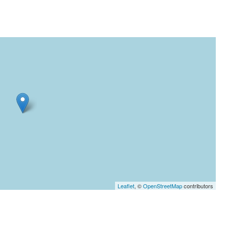
Leaflet
, ©
OpenStreetMap
contributors