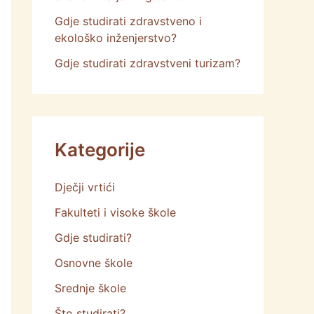
Gdje studirati zdravstveno i
ekološko inženjerstvo?
Gdje studirati zdravstveni turizam?
Kategorije
Dječji vrtići
Fakulteti i visoke škole
Gdje studirati?
Osnovne škole
Srednje škole
Što studirati?