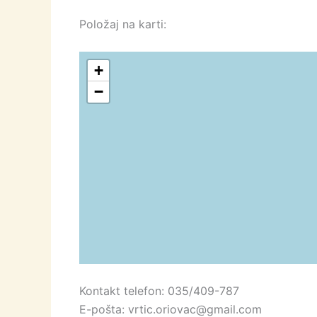
Položaj na karti:
+
−
Kontakt telefon: 035/409-787
E-pošta: vrtic.oriovac@gmail.com