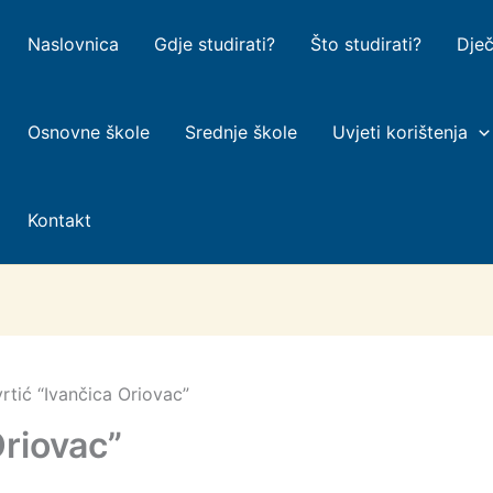
Naslovnica
Gdje studirati?
Što studirati?
Dječ
Osnovne škole
Srednje škole
Uvjeti korištenja
Kontakt
vrtić “Ivančica Oriovac”
Oriovac”