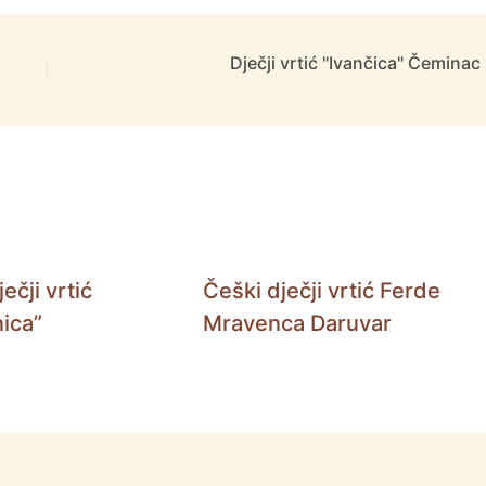
Dječji vrtić "Ivančica" Čeminac
ečji vrtić
Češki dječji vrtić Ferde
ica”
Mravenca Daruvar