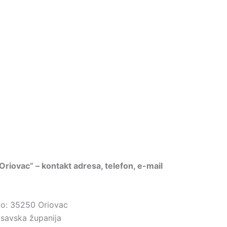
a Oriovac” – kontakt adresa, telefon, e-mail
sto: 35250 Oriovac
savska županija