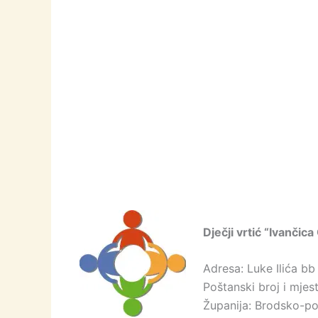
Dječji vrtić “Ivančic
Adresa: Luke Ilića bb
Poštanski broj i mje
Županija: Brodsko-po