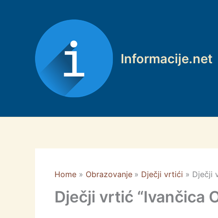
Skip
to
content
Informacije.net
Home
Obrazovanje
Dječji vrtići
Dječji 
Dječji vrtić “Ivančica 