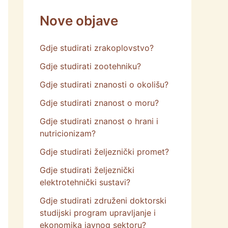
Nove objave
Gdje studirati zrakoplovstvo?
Gdje studirati zootehniku?
Gdje studirati znanosti o okolišu?
Gdje studirati znanost o moru?
Gdje studirati znanost o hrani i
nutricionizam?
Gdje studirati željeznički promet?
Gdje studirati željeznički
elektrotehnički sustavi?
Gdje studirati združeni doktorski
studijski program upravljanje i
ekonomika javnog sektoru?