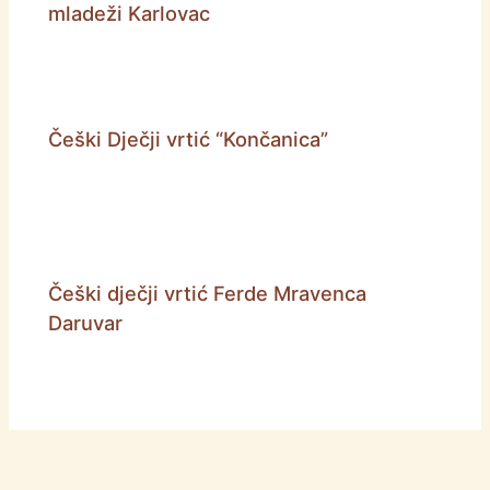
mladeži Karlovac
Češki Dječji vrtić “Končanica”
Češki dječji vrtić Ferde Mravenca
Daruvar