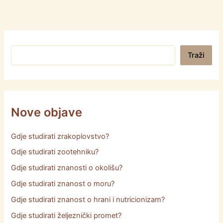
Pretraga
Traži
Nove objave
Gdje studirati zrakoplovstvo?
Gdje studirati zootehniku?
Gdje studirati znanosti o okolišu?
Gdje studirati znanost o moru?
Gdje studirati znanost o hrani i nutricionizam?
Gdje studirati željeznički promet?