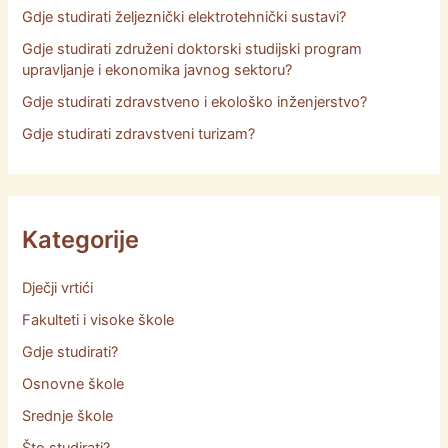
Gdje studirati željeznički elektrotehnički sustavi?
Gdje studirati združeni doktorski studijski program
upravljanje i ekonomika javnog sektoru?
Gdje studirati zdravstveno i ekološko inženjerstvo?
Gdje studirati zdravstveni turizam?
Kategorije
Dječji vrtići
Fakulteti i visoke škole
Gdje studirati?
Osnovne škole
Srednje škole
Što studirati?