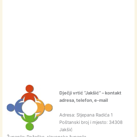
Dječji vrtić “Jakšić” – kontakt
adresa, telefon, e-mail
Adresa: Stjepana Radića 1
Poštanski broj i mjesto: 34308
Jakšić
Županija: Požeško-slavonska županija