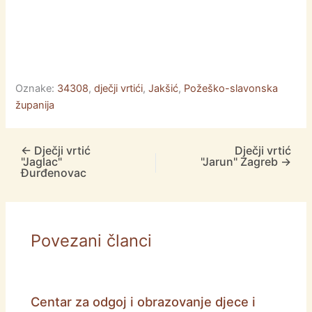
Oznake:
34308
,
dječji vrtići
,
Jakšić
,
Požeško-slavonska
županija
←
Dječji vrtić
Dječji vrtić
"Jaglac"
"Jarun" Zagreb
→
Đurđenovac
Povezani članci
Centar za odgoj i obrazovanje djece i