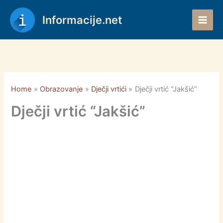
Skip
to
Informacije.net
content
Home
Obrazovanje
Dječji vrtići
Dječji vrtić “Jakšić”
Dječji vrtić “Jakšić”