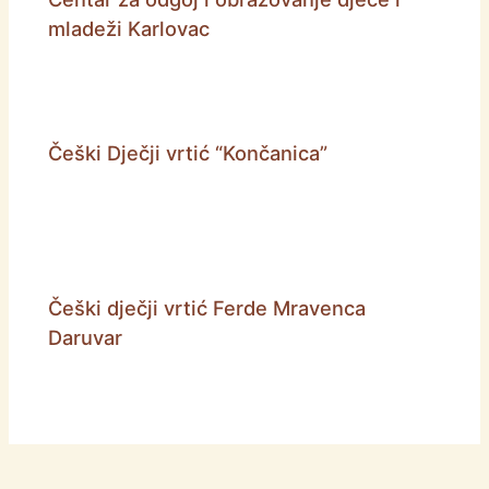
mladeži Karlovac
Češki Dječji vrtić “Končanica”
Češki dječji vrtić Ferde Mravenca
Daruvar