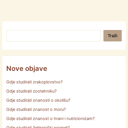
Pretraga
Traži
Nove objave
Gdje studirati zrakoplovstvo?
Gdje studirati zootehniku?
Gdje studirati znanosti o okolišu?
Gdje studirati znanost o moru?
Gdje studirati znanost o hrani i nutricionizam?
Gdje studirati željeznički promet?