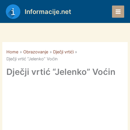
Skip
to
Informacije.net
content
Home
Obrazovanje
Dječji vrtići
Dječji vrtić “Jelenko” Voćin
Dječji vrtić “Jelenko” Voćin