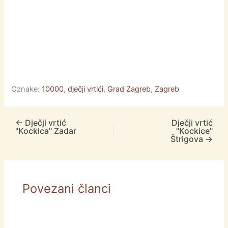
Oznake:
10000
,
dječji vrtići
,
Grad Zagreb
,
Zagreb
←
Dječji vrtić
Dječji vrtić
"Kockica" Zadar
"Kockice"
Štrigova
→
Povezani članci