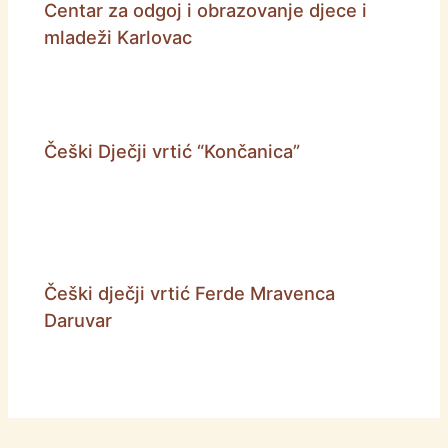
Centar za odgoj i obrazovanje djece i
mladeži Karlovac
Češki Dječji vrtić “Končanica”
Češki dječji vrtić Ferde Mravenca
Daruvar