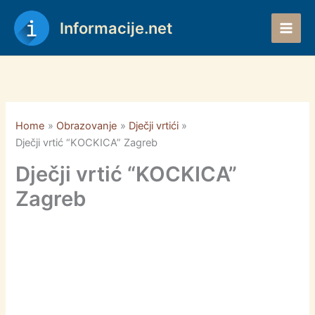
Skip
to
Informacije.net
content
Home
Obrazovanje
Dječji vrtići
Dječji vrtić “KOCKICA” Zagreb
Dječji vrtić “KOCKICA”
Zagreb