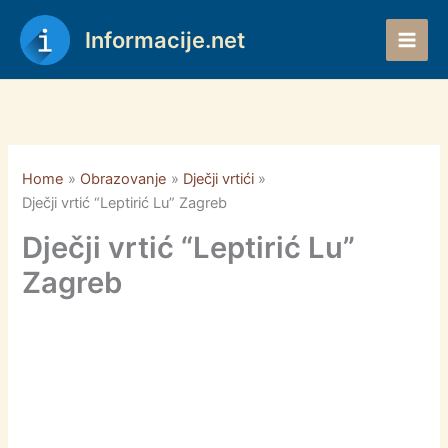
Skip
to
Informacije.net
content
Home
Obrazovanje
Dječji vrtići
Dječji vrtić “Leptirić Lu” Zagreb
Dječji vrtić “Leptirić Lu”
Zagreb