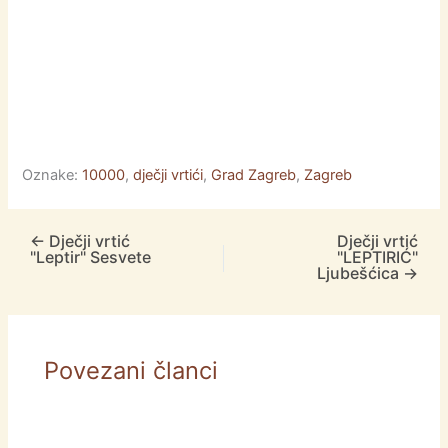
Oznake:
10000
,
dječji vrtići
,
Grad Zagreb
,
Zagreb
←
Dječji vrtić
Dječji vrtić
"Leptir" Sesvete
"LEPTIRIĆ"
Ljubešćica
→
Povezani članci