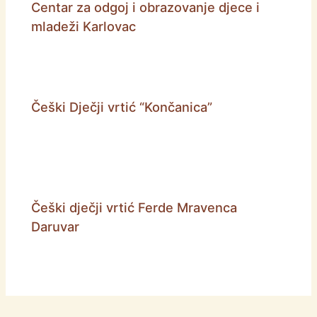
Centar za odgoj i obrazovanje djece i
mladeži Karlovac
Češki Dječji vrtić “Končanica”
Češki dječji vrtić Ferde Mravenca
Daruvar