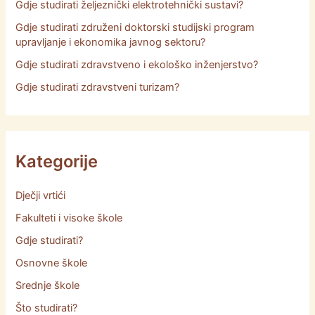
Gdje studirati željeznički elektrotehnički sustavi?
Gdje studirati združeni doktorski studijski program
upravljanje i ekonomika javnog sektoru?
Gdje studirati zdravstveno i ekološko inženjerstvo?
Gdje studirati zdravstveni turizam?
Kategorije
Dječji vrtići
Fakulteti i visoke škole
Gdje studirati?
Osnovne škole
Srednje škole
Što studirati?