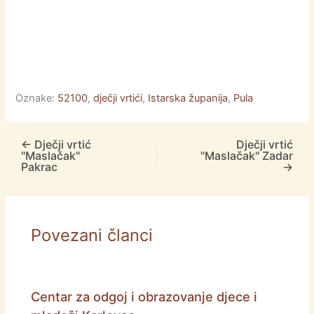
Oznake:
52100
,
dječji vrtići
,
Istarska županija
,
Pula
←
Dječji vrtić
Dječji vrtić
"Maslačak"
"Maslačak" Zadar
Pakrac
→
Povezani članci
Centar za odgoj i obrazovanje djece i