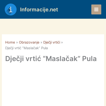
Skip
to
Informacije.net
content
Home
Obrazovanje
Dječji vrtići
Dječji vrtić “Maslačak” Pula
Dječji vrtić “Maslačak” Pula