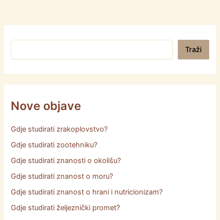
Pretraga
Traži
Nove objave
Gdje studirati zrakoplovstvo?
Gdje studirati zootehniku?
Gdje studirati znanosti o okolišu?
Gdje studirati znanost o moru?
Gdje studirati znanost o hrani i nutricionizam?
Gdje studirati željeznički promet?