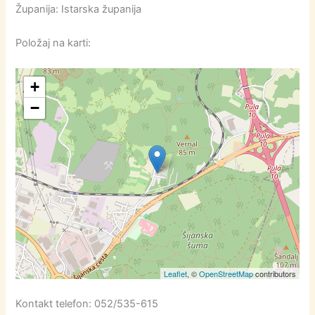
Županija: Istarska županija
Položaj na karti:
+
−
Leaflet
, ©
OpenStreetMap
contributors
Kontakt telefon: 052/535-615