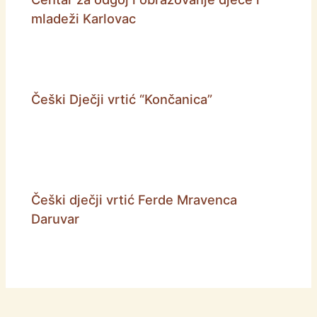
mladeži Karlovac
Češki Dječji vrtić “Končanica”
Češki dječji vrtić Ferde Mravenca
Daruvar