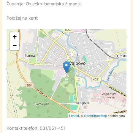
Županija: Osječko-baranjska županija
Položaj na karti:
+
−
Leaflet
, ©
OpenStreetMap
contributors
Kontakt telefon: 031/651-451