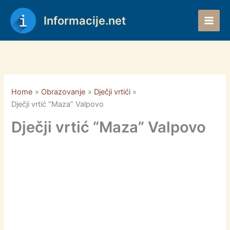
Skip
to
Informacije.net
content
Home
Obrazovanje
Dječji vrtići
Dječji vrtić “Maza” Valpovo
Dječji vrtić “Maza” Valpovo