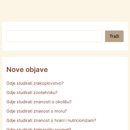
Pretraga
Traži
Nove objave
Gdje studirati zrakoplovstvo?
Gdje studirati zootehniku?
Gdje studirati znanosti o okolišu?
Gdje studirati znanost o moru?
Gdje studirati znanost o hrani i nutricionizam?
Gdje studirati željeznički promet?