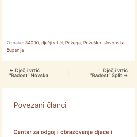
Oznake:
34000
,
dječji vrtići
,
Požega
,
Požeško-slavonska
županija
←
Dječji vrtić
Dječji vrtić
"Radost" Novska
"Radost" Split
→
Povezani članci
Centar za odgoj i obrazovanje djece i