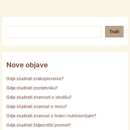
Pretraga
Traži
Nove objave
Gdje studirati zrakoplovstvo?
Gdje studirati zootehniku?
Gdje studirati znanosti o okolišu?
Gdje studirati znanost o moru?
Gdje studirati znanost o hrani i nutricionizam?
Gdje studirati željeznički promet?