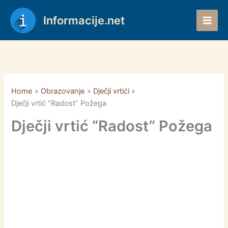
Skip
to
Informacije.net
content
Home
Obrazovanje
Dječji vrtići
Dječji vrtić “Radost” Požega
Dječji vrtić “Radost” Požega