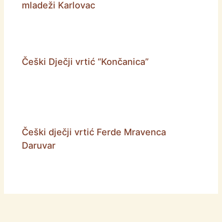
mladeži Karlovac
Češki Dječji vrtić “Končanica”
Češki dječji vrtić Ferde Mravenca
Daruvar