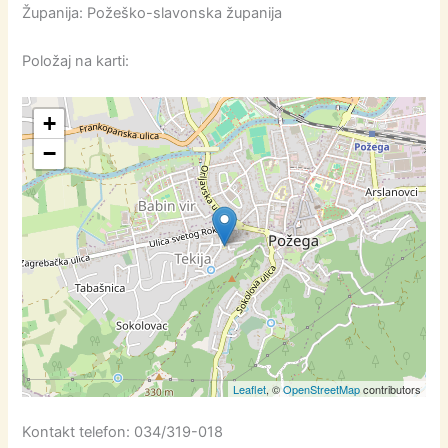
Županija: Požeško-slavonska županija
Položaj na karti:
+
−
Leaflet
, ©
OpenStreetMap
contributors
Kontakt telefon: 034/319-018