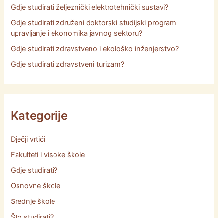
Gdje studirati željeznički elektrotehnički sustavi?
Gdje studirati združeni doktorski studijski program
upravljanje i ekonomika javnog sektoru?
Gdje studirati zdravstveno i ekološko inženjerstvo?
Gdje studirati zdravstveni turizam?
Kategorije
Dječji vrtići
Fakulteti i visoke škole
Gdje studirati?
Osnovne škole
Srednje škole
Što studirati?