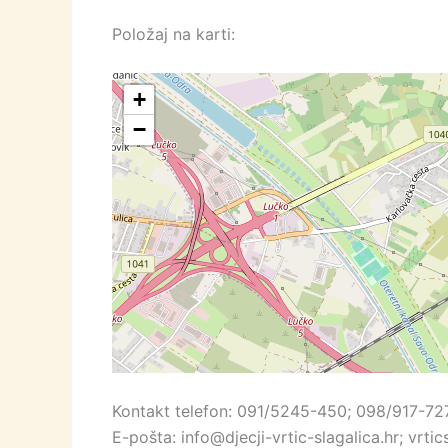
Položaj na karti:
+
−
Kontakt telefon: 091/5245-450; 098/917-72
E-pošta: info@djecji-vrtic-slagalica.hr; vrt