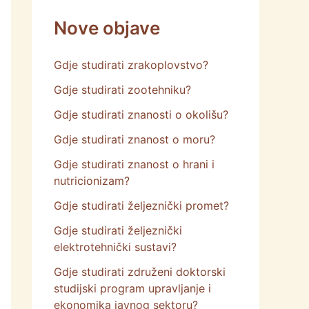
Nove objave
Gdje studirati zrakoplovstvo?
Gdje studirati zootehniku?
Gdje studirati znanosti o okolišu?
Gdje studirati znanost o moru?
Gdje studirati znanost o hrani i
nutricionizam?
Gdje studirati željeznički promet?
Gdje studirati željeznički
elektrotehnički sustavi?
Gdje studirati združeni doktorski
studijski program upravljanje i
ekonomika javnog sektoru?