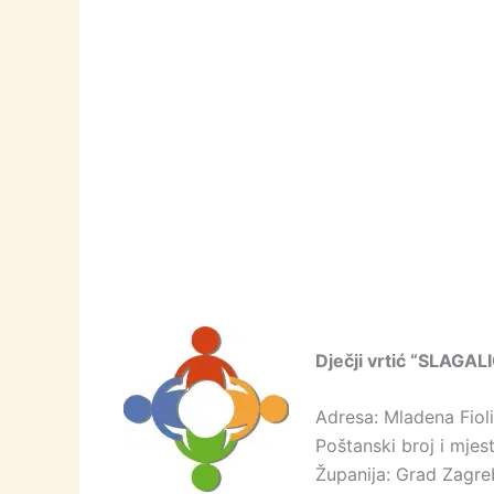
Dječji vrtić “SLAGAL
Adresa: Mladena Fiol
Poštanski broj i mje
Županija: Grad Zagre