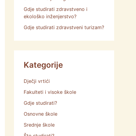
Gdje studirati zdravstveno i
ekološko inženjerstvo?
Gdje studirati zdravstveni turizam?
Kategorije
Dječji vrtići
Fakulteti i visoke škole
Gdje studirati?
Osnovne škole
Srednje škole
Što studirati?