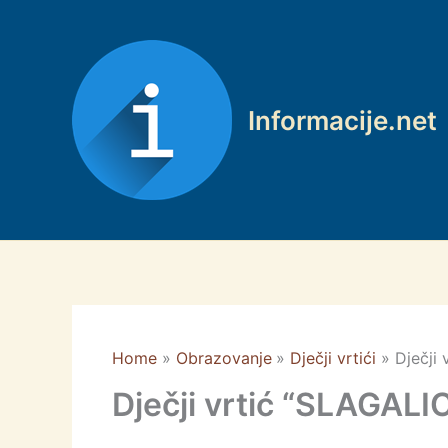
Skip
to
content
Informacije.net
Home
Obrazovanje
Dječji vrtići
Dječji
Dječji vrtić “SLAGALI