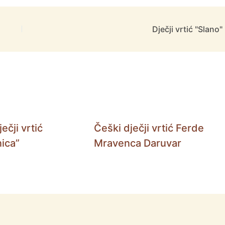
Dječji vrtić "Slano"
ečji vrtić
Češki dječji vrtić Ferde
ica”
Mravenca Daruvar