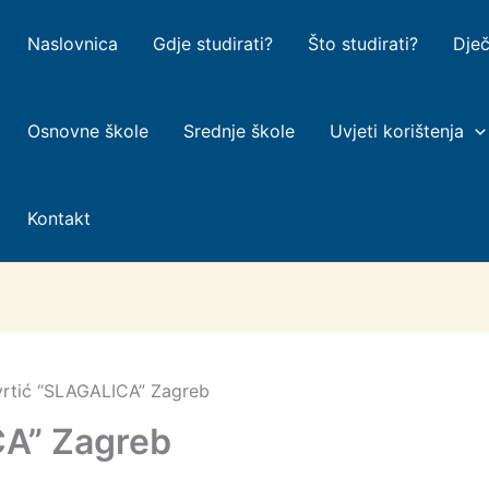
Naslovnica
Gdje studirati?
Što studirati?
Dječ
Osnovne škole
Srednje škole
Uvjeti korištenja
Kontakt
 vrtić “SLAGALICA” Zagreb
CA” Zagreb