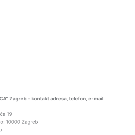
ICA” Zagreb – kontakt adresa, telefon, e-mail
ića 19
sto: 10000 Zagreb
b