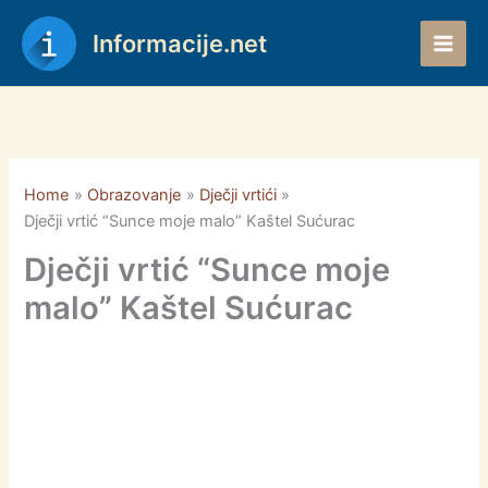
Skip
to
Informacije.net
content
Home
Obrazovanje
Dječji vrtići
Dječji vrtić “Sunce moje malo” Kaštel Sućurac
Dječji vrtić “Sunce moje
malo” Kaštel Sućurac