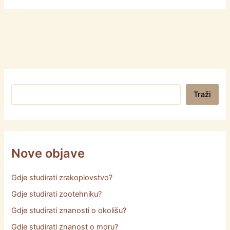
Pretraga
Traži
Nove objave
Gdje studirati zrakoplovstvo?
Gdje studirati zootehniku?
Gdje studirati znanosti o okolišu?
Gdje studirati znanost o moru?