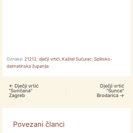
Oznake:
21212
,
dječji vrtići
,
Kaštel Sućurac
,
Splitsko-
dalmatinska županija
←
Dječji vrtić
Dječji vrtić
"Sunčana"
"Sunce"
Zagreb
Brodarica
→
Povezani članci