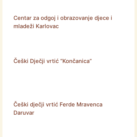
Centar za odgoj i obrazovanje djece i
mladeži Karlovac
Češki Dječji vrtić “Končanica”
Češki dječji vrtić Ferde Mravenca
Daruvar