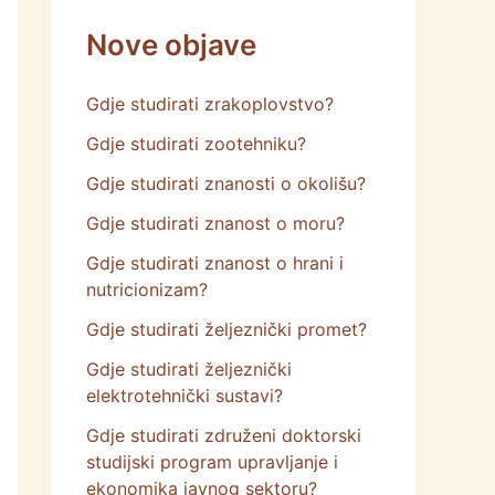
Nove objave
Gdje studirati zrakoplovstvo?
Gdje studirati zootehniku?
Gdje studirati znanosti o okolišu?
Gdje studirati znanost o moru?
Gdje studirati znanost o hrani i
nutricionizam?
Gdje studirati željeznički promet?
Gdje studirati željeznički
elektrotehnički sustavi?
Gdje studirati združeni doktorski
studijski program upravljanje i
ekonomika javnog sektoru?