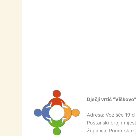
Dječji vrtić “Viškovo
Adresa: Vozišće 19 d
Poštanski broj i mjes
Županija: Primorsko-