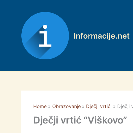
Skip
to
content
Informacije.net
Home
Obrazovanje
Dječji vrtići
Dječji 
Dječji vrtić “Viškovo”