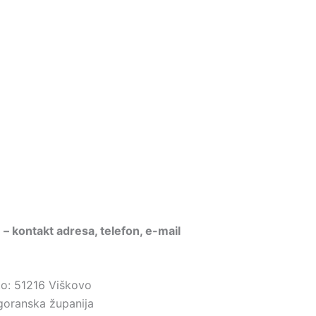
” – kontakt adresa, telefon, e-mail
to: 51216 Viškovo
goranska županija