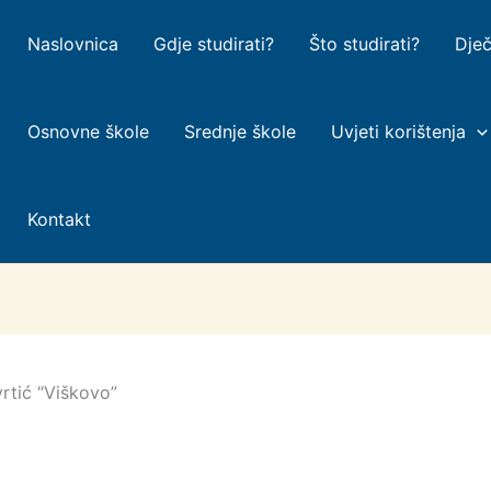
Naslovnica
Gdje studirati?
Što studirati?
Dječ
Osnovne škole
Srednje škole
Uvjeti korištenja
Kontakt
vrtić “Viškovo”