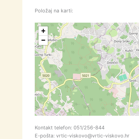
Položaj na karti:
+
−
Kontakt telefon: 051/256-844
E-pošta: vrtic-viskovo@vrtic-viskovo.hr