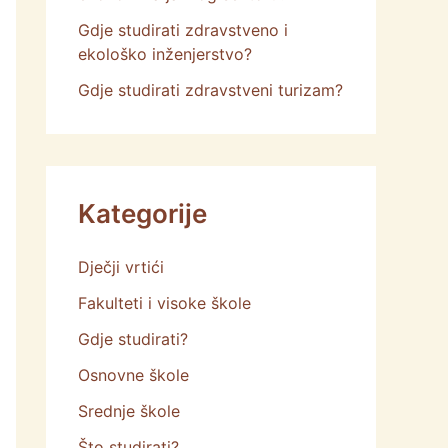
Gdje studirati zdravstveno i
ekološko inženjerstvo?
Gdje studirati zdravstveni turizam?
Kategorije
Dječji vrtići
Fakulteti i visoke škole
Gdje studirati?
Osnovne škole
Srednje škole
Što studirati?