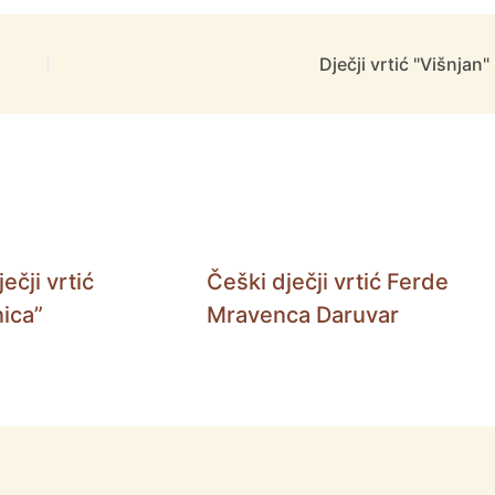
Dječji vrtić "Višnjan"
ečji vrtić
Češki dječji vrtić Ferde
ica”
Mravenca Daruvar