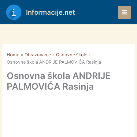
Skip
to
Informacije.net
content
Home
Obrazovanje
Osnovne škole
Osnovna škola ANDRIJE PALMOVIĆA Rasinja
Osnovna škola ANDRIJE
PALMOVIĆA Rasinja