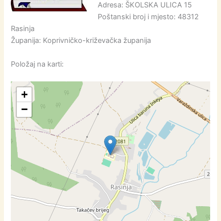
Adresa: ŠKOLSKA ULICA 15
Poštanski broj i mjesto: 48312
Rasinja
Županija: Koprivničko-križevačka županija
Položaj na karti:
+
−