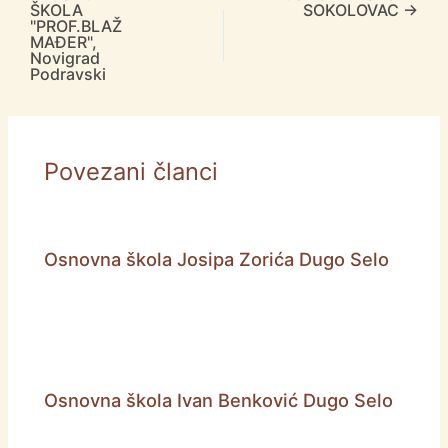
ŠKOLA
SOKOLOVAC
→
"PROF.BLAŽ
MAĐER",
Novigrad
Podravski
Povezani članci
Osnovna škola Josipa Zorića Dugo Selo
Osnovna škola Ivan Benković Dugo Selo