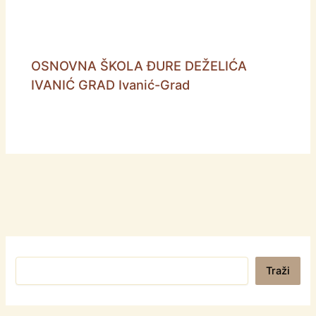
OSNOVNA ŠKOLA ĐURE DEŽELIĆA
IVANIĆ GRAD Ivanić-Grad
Pretraga
Traži