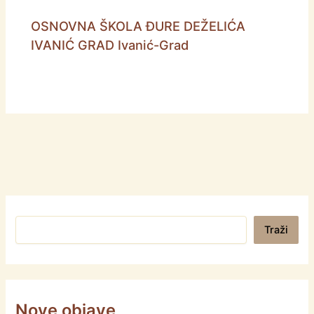
OSNOVNA ŠKOLA ĐURE DEŽELIĆA
IVANIĆ GRAD Ivanić-Grad
Pretraga
Traži
Nove objave