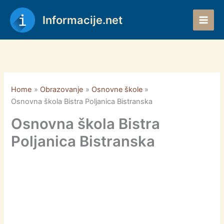
Skip
to
Informacije.net
content
Home
Obrazovanje
Osnovne škole
Osnovna škola Bistra Poljanica Bistranska
Osnovna škola Bistra
Poljanica Bistranska