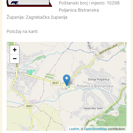
Poštanski broj i mjesto: 10298
Poljanica Bistranska
Županija: Zagrebačka županija
Položaj na karti:
+
−
Leaflet
, ©
OpenStreetMap
contributors