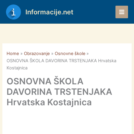
Skip
to
Informacije.net
content
Home
Obrazovanje
Osnovne škole
OSNOVNA ŠKOLA DAVORINA TRSTENJAKA Hrvatska
Kostajnica
OSNOVNA ŠKOLA
DAVORINA TRSTENJAKA
Hrvatska Kostajnica