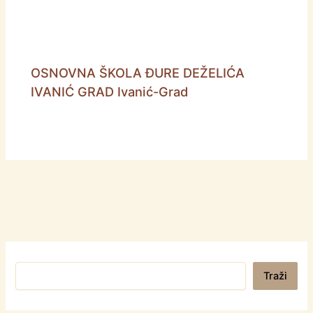
OSNOVNA ŠKOLA ĐURE DEŽELIĆA
IVANIĆ GRAD Ivanić-Grad
Pretraga
Traži