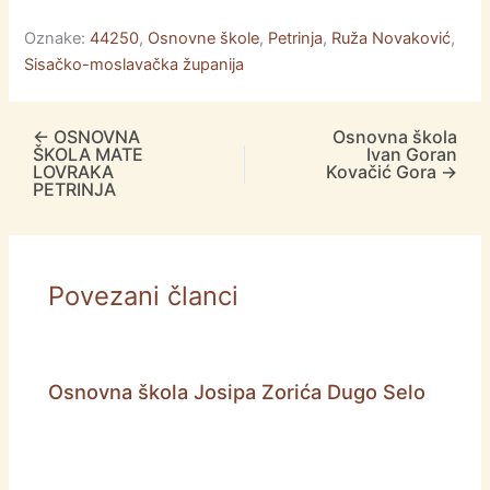
Oznake:
44250
,
Osnovne škole
,
Petrinja
,
Ruža Novaković
,
Sisačko-moslavačka županija
←
OSNOVNA
Osnovna škola
ŠKOLA MATE
Ivan Goran
LOVRAKA
Kovačić Gora
→
PETRINJA
Povezani članci
Osnovna škola Josipa Zorića Dugo Selo