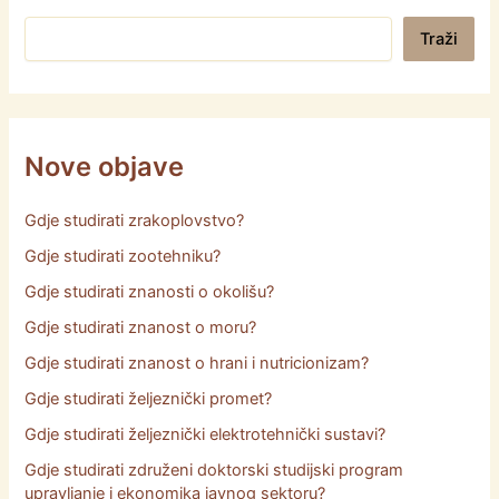
Pretraga
Traži
Nove objave
Gdje studirati zrakoplovstvo?
Gdje studirati zootehniku?
Gdje studirati znanosti o okolišu?
Gdje studirati znanost o moru?
Gdje studirati znanost o hrani i nutricionizam?
Gdje studirati željeznički promet?
Gdje studirati željeznički elektrotehnički sustavi?
Gdje studirati združeni doktorski studijski program
upravljanje i ekonomika javnog sektoru?