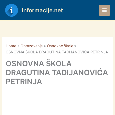
Skip
to
Informacije.net
content
Home
Obrazovanje
Osnovne škole
OSNOVNA ŠKOLA DRAGUTINA TADIJANOVIĆA PETRINJA
OSNOVNA ŠKOLA
DRAGUTINA TADIJANOVIĆA
PETRINJA