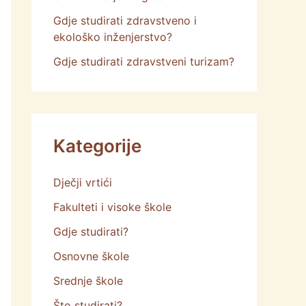
Gdje studirati zdravstveno i
ekološko inženjerstvo?
Gdje studirati zdravstveni turizam?
Kategorije
Dječji vrtići
Fakulteti i visoke škole
Gdje studirati?
Osnovne škole
Srednje škole
Što studirati?