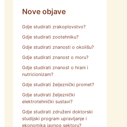
Nove objave
Gdje studirati zrakoplovstvo?
Gdje studirati zootehniku?
Gdje studirati znanosti o okolišu?
Gdje studirati znanost o moru?
Gdje studirati znanost o hrani i
nutricionizam?
Gdje studirati željeznički promet?
Gdje studirati željeznički
elektrotehnički sustavi?
Gdje studirati združeni doktorski
studijski program upravljanje i
ekonomika javnog sektoru?