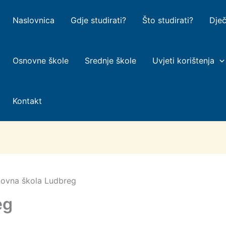
Naslovnica
Gdje studirati?
Što studirati?
Dječ
Osnovne škole
Srednje škole
Uvjeti korištenja
Kontakt
ovna škola Ludbreg
eg