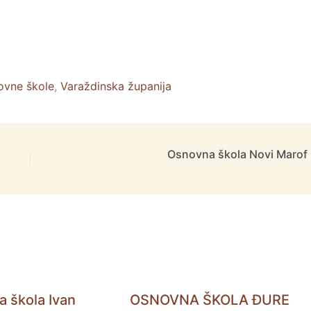
ovne škole
,
Varaždinska županija
Osnovna škola Novi Marof
 škola Ivan
OSNOVNA ŠKOLA ĐURE