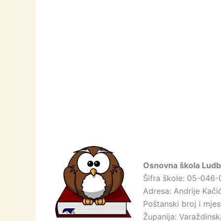
Osnovna škola Ludbr
Šifra škole: 05-046-
Adresa: Andrije Kači
Poštanski broj i mje
Županija: Varaždinsk