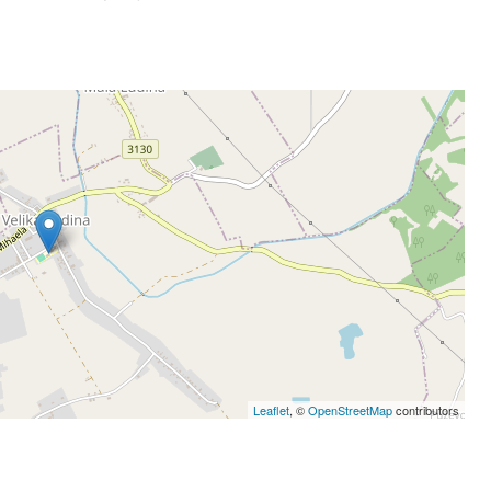
Leaflet
, ©
OpenStreetMap
contributors