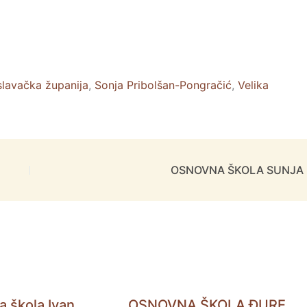
lavačka županija
,
Sonja Pribolšan-Pongračić
,
Velika
OSNOVNA ŠKOLA SUNJA
 škola Ivan
OSNOVNA ŠKOLA ĐURE