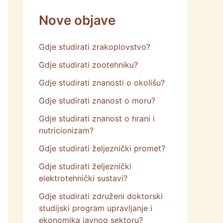
Nove objave
Gdje studirati zrakoplovstvo?
Gdje studirati zootehniku?
Gdje studirati znanosti o okolišu?
Gdje studirati znanost o moru?
Gdje studirati znanost o hrani i
nutricionizam?
Gdje studirati željeznički promet?
Gdje studirati željeznički
elektrotehnički sustavi?
Gdje studirati združeni doktorski
studijski program upravljanje i
ekonomika javnog sektoru?