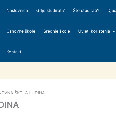
Naslovnica
Gdje studirati?
Što studirati?
Dječ
Osnovne škole
Srednje škole
Uvjeti korištenja
Kontakt
NOVNA ŠKOLA LUDINA
DINA