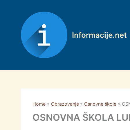
Skip
to
content
Informacije.net
Home
Obrazovanje
Osnovne škole
OS
OSNOVNA ŠKOLA LU