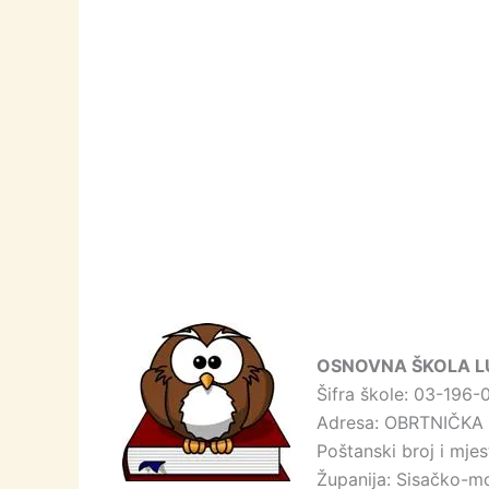
OSNOVNA ŠKOLA LUD
Šifra škole: 03-196-
Adresa: OBRTNIČKA 
Poštanski broj i mje
Županija: Sisačko-m