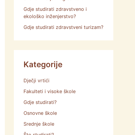
Gdje studirati zdravstveno i
ekološko inženjerstvo?
Gdje studirati zdravstveni turizam?
Kategorije
Dječji vrtići
Fakulteti i visoke škole
Gdje studirati?
Osnovne škole
Srednje škole
Što studirati?