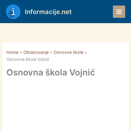
Skip
to
Informacije.net
content
Home
Obrazovanje
Osnovne škole
Osnovna škola Vojnić
Osnovna škola Vojnić