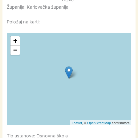
Županija: Karlovačka županija
Položaj na karti:
+
−
Leaflet
, ©
OpenStreetMap
contributors
Tip ustanove: Osnovna škola