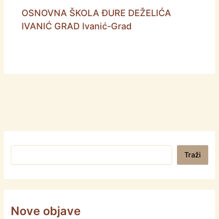
OSNOVNA ŠKOLA ĐURE DEŽELIĆA
IVANIĆ GRAD Ivanić-Grad
Pretraga
Traži
Nove objave