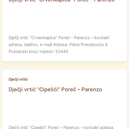
Dječji vrtić “Crvenkapica” Poreč – Parenzo – kontakt
adresa, telefon, e-mail Adresa: Petra Preradovića 4
Poštanski broj i mjesto: 52440
Dječji vrtići
Dječji vrtić “Cipelići” Poreč – Parenzo
Dječji vrtić “Cipelići” Poreč – Parenzo – kontakt adresa,