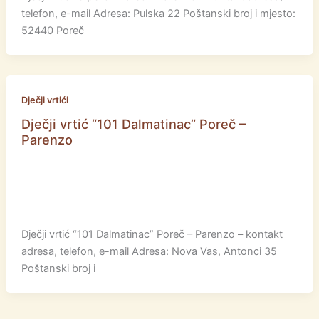
telefon, e-mail Adresa: Pulska 22 Poštanski broj i mjesto:
52440 Poreč
Dječji vrtići
Dječji vrtić “101 Dalmatinac” Poreč –
Parenzo
Dječji vrtić “101 Dalmatinac” Poreč – Parenzo – kontakt
adresa, telefon, e-mail Adresa: Nova Vas, Antonci 35
Poštanski broj i