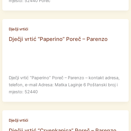
mjesto: 52440 Poreč
Dječji vrtići
Dječji vrtić “Paperino” Poreč – Parenzo
Dječji vrtić “Paperino” Poreč – Parenzo – kontakt adresa,
telefon, e-mail Adresa: Matka Laginje 6 Poštanski broj i
mjesto: 52440
Dječji vrtići
Dječji vrtić “Crvenkapica” Poreč – Parenzo