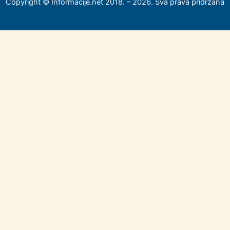
Copyright © Informacije.net 2018. – 2026. Sva prava pridržana