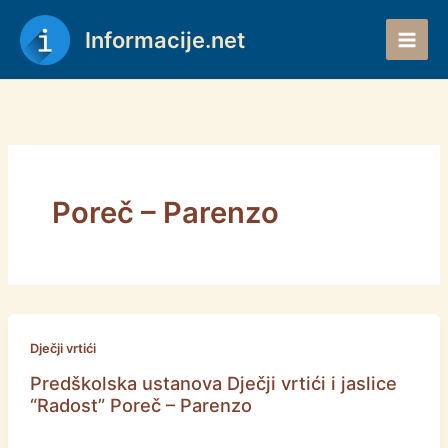
Skip
to
Informacije.net
content
Poreč – Parenzo
Dječji vrtići
Predškolska ustanova Dječji vrtići i jaslice
“Radost” Poreč – Parenzo