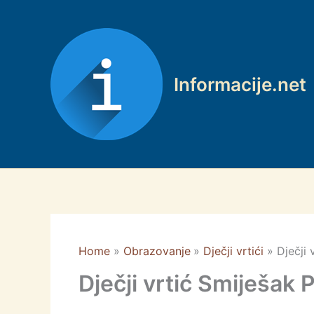
Skip
to
content
Informacije.net
Home
Obrazovanje
Dječji vrtići
Dječji
Dječji vrtić Smiješak 