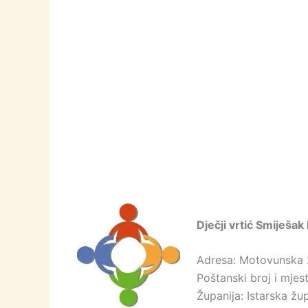
Dječji vrtić Smiješak
Adresa: Motovunska
Poštanski broj i mje
Županija: Istarska žu