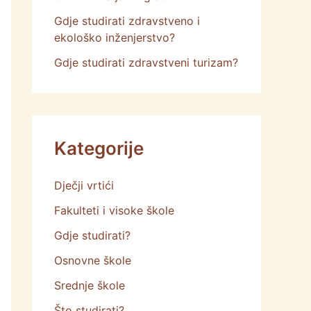
Gdje studirati zdravstveno i
ekološko inženjerstvo?
Gdje studirati zdravstveni turizam?
Kategorije
Dječji vrtići
Fakulteti i visoke škole
Gdje studirati?
Osnovne škole
Srednje škole
Što studirati?