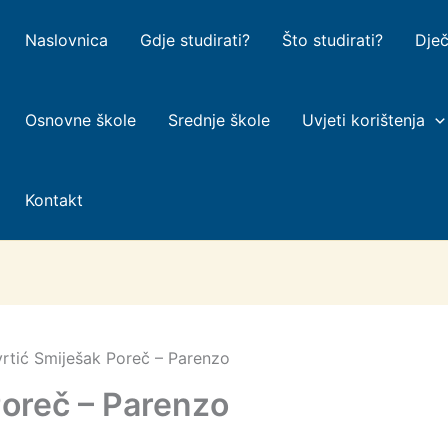
Naslovnica
Gdje studirati?
Što studirati?
Dječ
Osnovne škole
Srednje škole
Uvjeti korištenja
Kontakt
 vrtić Smiješak Poreč – Parenzo
Poreč – Parenzo