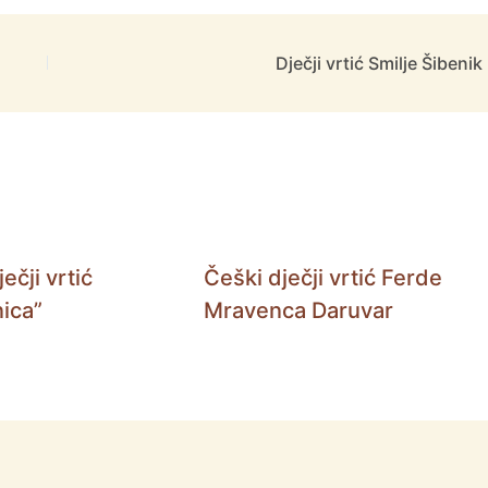
Dječji vrtić Smilje Šibenik
ečji vrtić
Češki dječji vrtić Ferde
ica”
Mravenca Daruvar