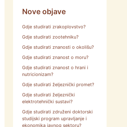
Nove objave
Gdje studirati zrakoplovstvo?
Gdje studirati zootehniku?
Gdje studirati znanosti o okolišu?
Gdje studirati znanost o moru?
Gdje studirati znanost o hrani i
nutricionizam?
Gdje studirati željeznički promet?
Gdje studirati željeznički
elektrotehnički sustavi?
Gdje studirati združeni doktorski
studijski program upravljanje i
ekonomika javnog sektoru?