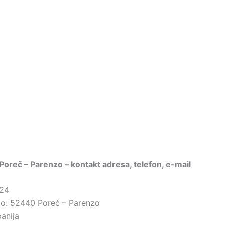
 Poreč – Parenzo – kontakt adresa, telefon, e-mail
 24
sto: 52440 Poreč – Parenzo
panija