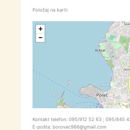
Položaj na karti:
+
−
Kontakt telefon: 095/912 52 63 ; 095/845 
E-pošta: borovec986@gmail.com