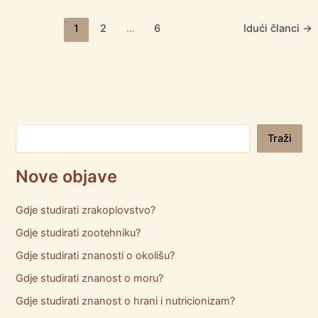
1
2
…
6
Idući članci
→
Pretraga
Traži
Nove objave
Gdje studirati zrakoplovstvo?
Gdje studirati zootehniku?
Gdje studirati znanosti o okolišu?
Gdje studirati znanost o moru?
Gdje studirati znanost o hrani i nutricionizam?