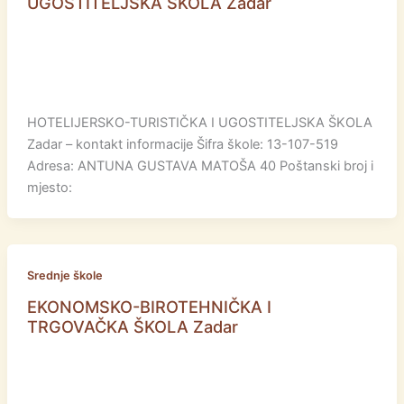
UGOSTITELJSKA ŠKOLA Zadar
HOTELIJERSKO-TURISTIČKA I UGOSTITELJSKA ŠKOLA
Zadar – kontakt informacije Šifra škole: 13-107-519
Adresa: ANTUNA GUSTAVA MATOŠA 40 Poštanski broj i
mjesto:
Srednje škole
EKONOMSKO-BIROTEHNIČKA I
TRGOVAČKA ŠKOLA Zadar