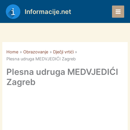
Skip
to
Informacije.net
content
Home
Obrazovanje
Dječji vrtići
Plesna udruga MEDVJEDIĆI Zagreb
Plesna udruga MEDVJEDIĆI
Zagreb