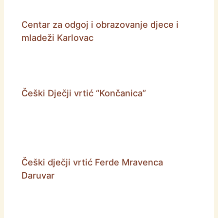
Centar za odgoj i obrazovanje djece i
mladeži Karlovac
Češki Dječji vrtić “Končanica”
Češki dječji vrtić Ferde Mravenca
Daruvar