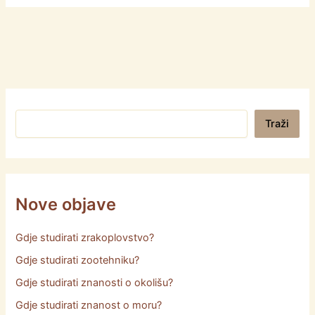
Pretraga
Traži
Nove objave
Gdje studirati zrakoplovstvo?
Gdje studirati zootehniku?
Gdje studirati znanosti o okolišu?
Gdje studirati znanost o moru?