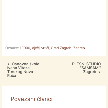
Oznake:
10000
,
dječji vrtići
,
Grad Zagreb
,
Zagreb
←
Osnovna škola
PLESNI STUDIO
Ivana Viteza
"SAMSAMI"
Trnskog Nova
Zagreb
→
Rača
Povezani članci