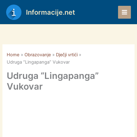
Skip
to
Informacije.net
content
Home
Obrazovanje
Dječji vrtići
Udruga “Lingapanga” Vukovar
Udruga “Lingapanga”
Vukovar