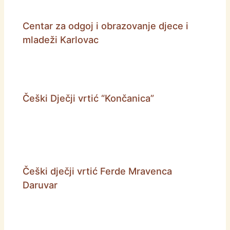
Centar za odgoj i obrazovanje djece i
mladeži Karlovac
Češki Dječji vrtić “Končanica”
Češki dječji vrtić Ferde Mravenca
Daruvar