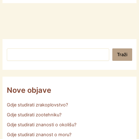
Pretraga
Traži
Nove objave
Gdje studirati zrakoplovstvo?
Gdje studirati zootehniku?
Gdje studirati znanosti o okolišu?
Gdje studirati znanost o moru?