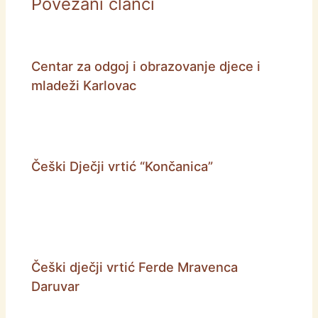
Povezani članci
Centar za odgoj i obrazovanje djece i
mladeži Karlovac
Češki Dječji vrtić “Končanica”
Češki dječji vrtić Ferde Mravenca
Daruvar