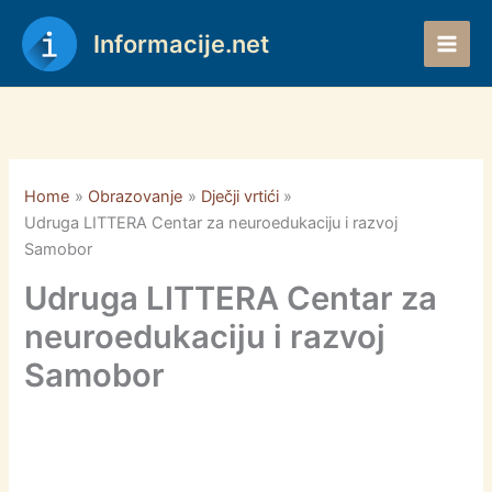
Skip
to
Informacije.net
content
Home
Obrazovanje
Dječji vrtići
Udruga LITTERA Centar za neuroedukaciju i razvoj
Samobor
Udruga LITTERA Centar za
neuroedukaciju i razvoj
Samobor