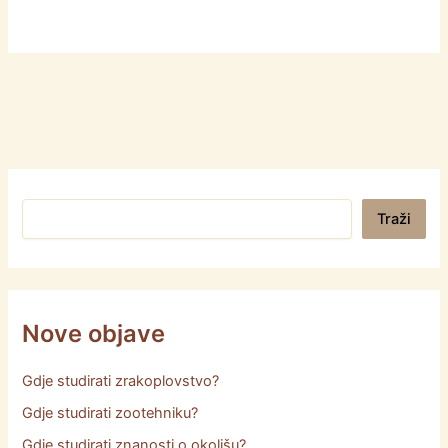
Pretraga
Traži
Nove objave
Gdje studirati zrakoplovstvo?
Gdje studirati zootehniku?
Gdje studirati znanosti o okolišu?