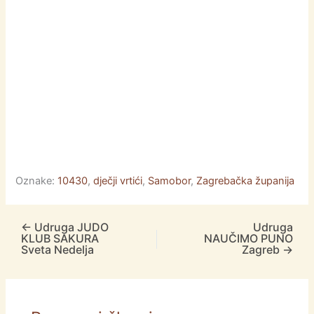
Oznake:
10430
,
dječji vrtići
,
Samobor
,
Zagrebačka županija
←
Udruga JUDO
Udruga
KLUB SAKURA
NAUČIMO PUNO
Sveta Nedelja
Zagreb
→