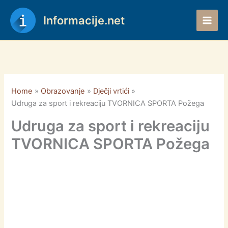
Skip
to
Informacije.net
content
Home
Obrazovanje
Dječji vrtići
Udruga za sport i rekreaciju TVORNICA SPORTA Požega
Udruga za sport i rekreaciju
TVORNICA SPORTA Požega