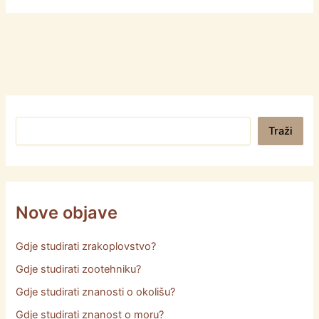
Pretraga
Traži
Nove objave
Gdje studirati zrakoplovstvo?
Gdje studirati zootehniku?
Gdje studirati znanosti o okolišu?
Gdje studirati znanost o moru?