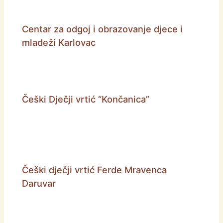
Centar za odgoj i obrazovanje djece i
mladeži Karlovac
Češki Dječji vrtić “Končanica”
Češki dječji vrtić Ferde Mravenca
Daruvar