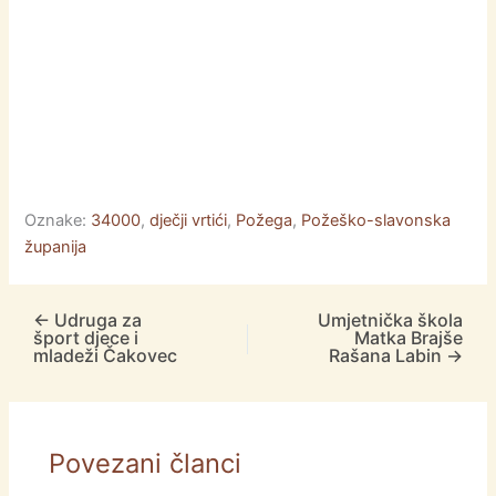
Oznake:
34000
,
dječji vrtići
,
Požega
,
Požeško-slavonska
županija
←
Udruga za
Umjetnička škola
šport djece i
Matka Brajše
mladeži Čakovec
Rašana Labin
→
Povezani članci