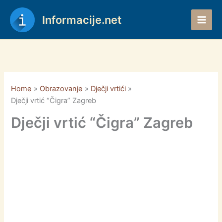
Skip
to
Informacije.net
content
Home
Obrazovanje
Dječji vrtići
Dječji vrtić “Čigra” Zagreb
Dječji vrtić “Čigra” Zagreb