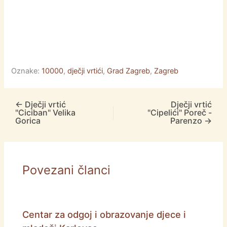
Oznake:
10000
,
dječji vrtići
,
Grad Zagreb
,
Zagreb
←
Dječji vrtić
Dječji vrtić
"Ciciban" Velika
"Cipelići" Poreč -
Gorica
Parenzo
→
Povezani članci
Centar za odgoj i obrazovanje djece i