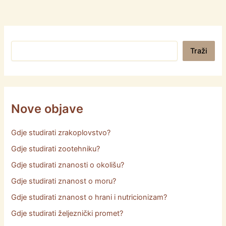
Pretraga
Traži
Nove objave
Gdje studirati zrakoplovstvo?
Gdje studirati zootehniku?
Gdje studirati znanosti o okolišu?
Gdje studirati znanost o moru?
Gdje studirati znanost o hrani i nutricionizam?
Gdje studirati željeznički promet?