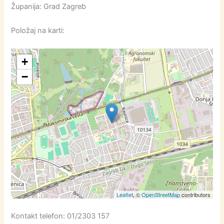
Županija: Grad Zagreb
Položaj na karti:
+
−
Leaflet
, ©
OpenStreetMap
contributors
Kontakt telefon: 01/2303 157