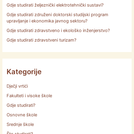
Gdje studirati željeznički elektrotehnički sustavi?
Gdje studirati združeni doktorski studijski program
upravljanje i ekonomika javnog sektoru?
Gdje studirati zdravstveno i ekološko inženjerstvo?
Gdje studirati zdravstveni turizam?
Kategorije
Dječji vrtići
Fakulteti i visoke škole
Gdje studirati?
Osnovne škole
Srednje škole
Što studirati?