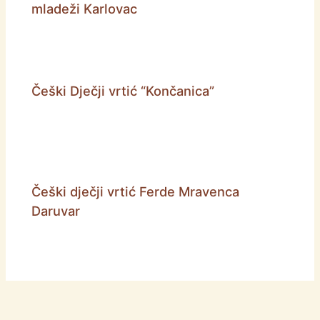
mladeži Karlovac
Češki Dječji vrtić “Končanica”
Češki dječji vrtić Ferde Mravenca
Daruvar