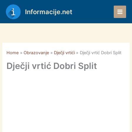
Skip
to
Informacije.net
content
Home
Obrazovanje
Dječji vrtići
Dječji vrtić Dobri Split
Dječji vrtić Dobri Split