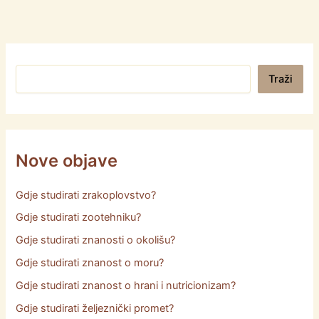
Pretraga
Traži
Nove objave
Gdje studirati zrakoplovstvo?
Gdje studirati zootehniku?
Gdje studirati znanosti o okolišu?
Gdje studirati znanost o moru?
Gdje studirati znanost o hrani i nutricionizam?
Gdje studirati željeznički promet?