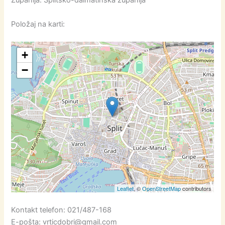
Položaj na karti:
+
−
Leaflet
, ©
OpenStreetMap
contributors
Kontakt telefon: 021/487-168
E-pošta: vrticdobri@gmail.com