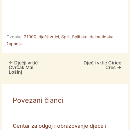
Oznake:
21000
,
dječji vrtići
,
Split
,
Splitsko-dalmatinska
županija
←
Dječji vrtić
Dječji vrtić Girice
Cvrčak Mali
Cres
→
Lošinj
Povezani članci
Centar za odgoj i obrazovanje djece i