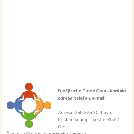
Dječji vrtić Girice Cres – kontakt
adresa, telefon, e-mail
Adresa: Šetalište 20. travnj
Poštanski broj i mjesto: 51557
Cres
Županija: Primorsko-goranska županija