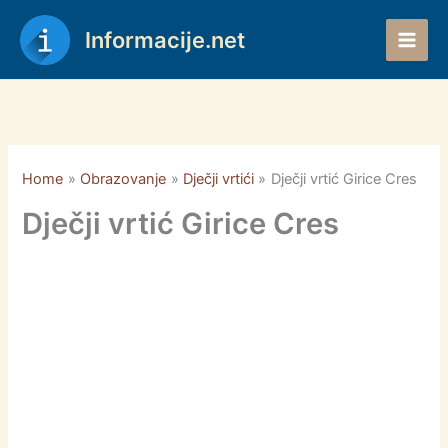
Skip
to
Informacije.net
content
Home
Obrazovanje
Dječji vrtići
Dječji vrtić Girice Cres
Dječji vrtić Girice Cres