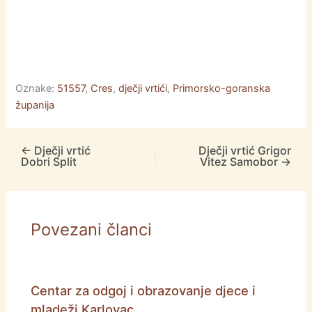
Oznake:
51557
,
Cres
,
dječji vrtići
,
Primorsko-goranska
županija
←
Dječji vrtić
Dječji vrtić Grigor
Dobri Split
Vitez Samobor
→
Povezani članci
Centar za odgoj i obrazovanje djece i
mladeži Karlovac