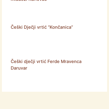
Češki Dječji vrtić “Končanica”
Češki dječji vrtić Ferde Mravenca
Daruvar