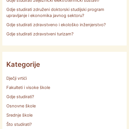
Gdje studirati željeznički elektrotehnički sustavi?
Gdje studirati združeni doktorski studijski program
upravljanje i ekonomika javnog sektoru?
Gdje studirati zdravstveno i ekološko inženjerstvo?
Gdje studirati zdravstveni turizam?
Kategorije
Dječji vrtići
Fakulteti i visoke škole
Gdje studirati?
Osnovne škole
Srednje škole
Što studirati?