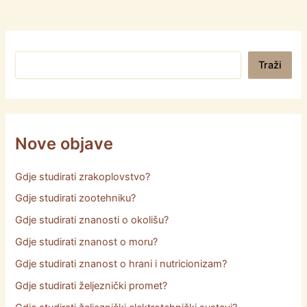
Pretraga
Traži
Nove objave
Gdje studirati zrakoplovstvo?
Gdje studirati zootehniku?
Gdje studirati znanosti o okolišu?
Gdje studirati znanost o moru?
Gdje studirati znanost o hrani i nutricionizam?
Gdje studirati željeznički promet?