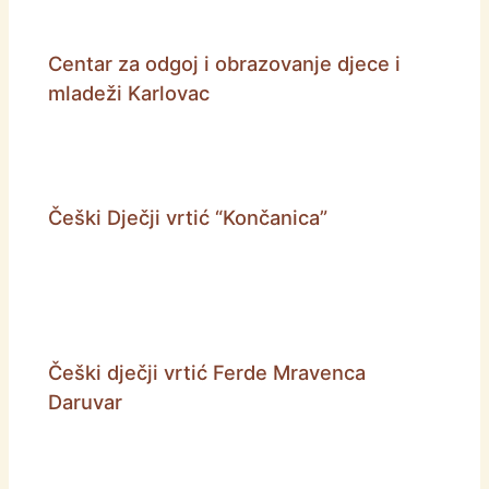
Centar za odgoj i obrazovanje djece i
mladeži Karlovac
Češki Dječji vrtić “Končanica”
Češki dječji vrtić Ferde Mravenca
Daruvar