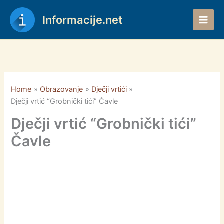
Skip
to
Informacije.net
content
Home
Obrazovanje
Dječji vrtići
Dječji vrtić “Grobnički tići” Čavle
Dječji vrtić “Grobnički tići”
Čavle