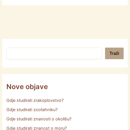
Pretraga
Traži
Nove objave
Gdje studirati zrakoplovstvo?
Gdje studirati zootehniku?
Gdje studirati znanosti o okolišu?
Gdje studirati znanost o moru?