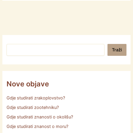
Pretraga
Traži
Nove objave
Gdje studirati zrakoplovstvo?
Gdje studirati zootehniku?
Gdje studirati znanosti o okolišu?
Gdje studirati znanost o moru?