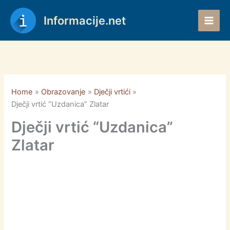
Skip
to
Informacije.net
content
Home
Obrazovanje
Dječji vrtići
Dječji vrtić “Uzdanica” Zlatar
Dječji vrtić “Uzdanica”
Zlatar