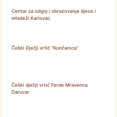
Centar za odgoj i obrazovanje djece i
mladeži Karlovac
Češki Dječji vrtić “Končanica”
Češki dječji vrtić Ferde Mravenca
Daruvar