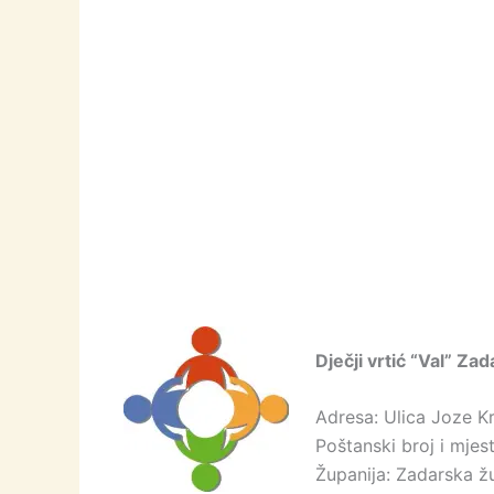
Dječji vrtić “Val” Za
Adresa: Ulica Joze Kr
Poštanski broj i mje
Županija: Zadarska ž