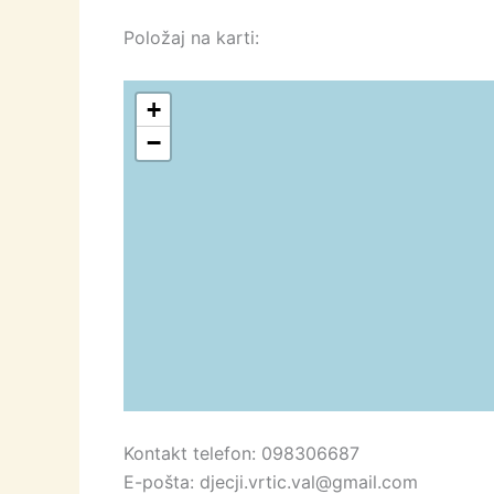
Položaj na karti:
+
−
Kontakt telefon: 098306687
E-pošta: djecji.vrtic.val@gmail.com