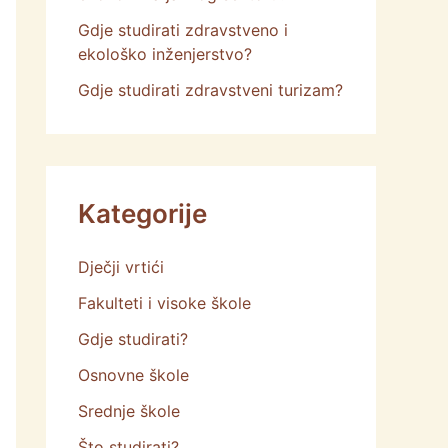
Gdje studirati zdravstveno i
ekološko inženjerstvo?
Gdje studirati zdravstveni turizam?
Kategorije
Dječji vrtići
Fakulteti i visoke škole
Gdje studirati?
Osnovne škole
Srednje škole
Što studirati?