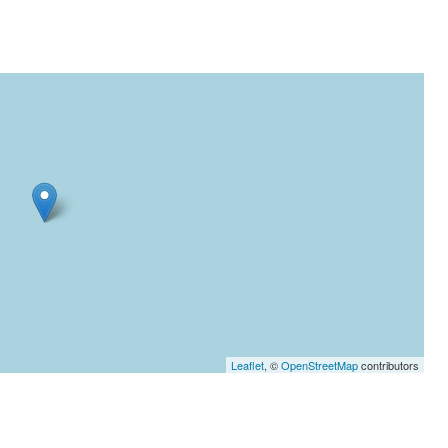
Leaflet
, ©
OpenStreetMap
contributors