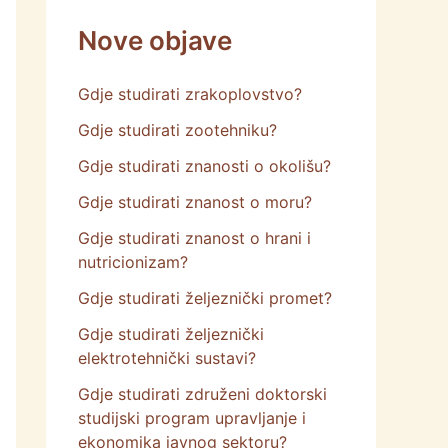
Nove objave
Gdje studirati zrakoplovstvo?
Gdje studirati zootehniku?
Gdje studirati znanosti o okolišu?
Gdje studirati znanost o moru?
Gdje studirati znanost o hrani i
nutricionizam?
Gdje studirati željeznički promet?
Gdje studirati željeznički
elektrotehnički sustavi?
Gdje studirati združeni doktorski
studijski program upravljanje i
ekonomika javnog sektoru?