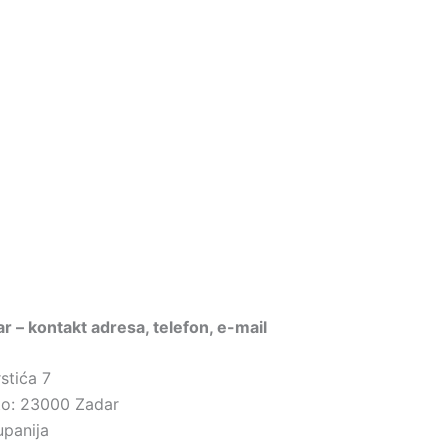
dar – kontakt adresa, telefon, e-mail
stića 7
sto: 23000 Zadar
upanija