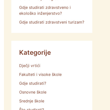
Gdje studirati zdravstveno i
ekološko inženjerstvo?
Gdje studirati zdravstveni turizam?
Kategorije
Dječji vrtići
Fakulteti i visoke škole
Gdje studirati?
Osnovne škole
Srednje škole
Što studirati?