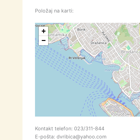
Položaj na karti:
+
−
Kontakt telefon: 023/311-844
E-pošta: dvribica@yahoo.com