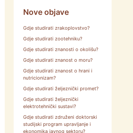
Nove objave
Gdje studirati zrakoplovstvo?
Gdje studirati zootehniku?
Gdje studirati znanosti o okolišu?
Gdje studirati znanost o moru?
Gdje studirati znanost o hrani i
nutricionizam?
Gdje studirati željeznički promet?
Gdje studirati željeznički
elektrotehnički sustavi?
Gdje studirati združeni doktorski
studijski program upravljanje i
ekonomika javnog sektoru?