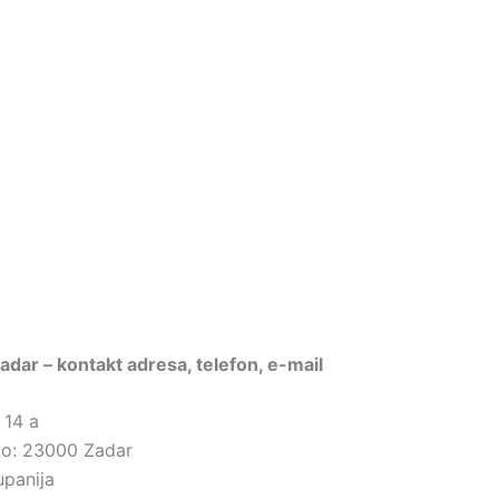
 Zadar – kontakt adresa, telefon, e-mail
 14 a
sto: 23000 Zadar
upanija