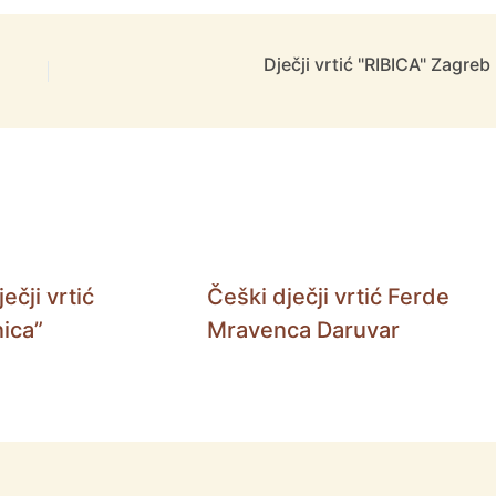
Dječji vrtić "RIBICA" Zagreb
ečji vrtić
Češki dječji vrtić Ferde
ica”
Mravenca Daruvar