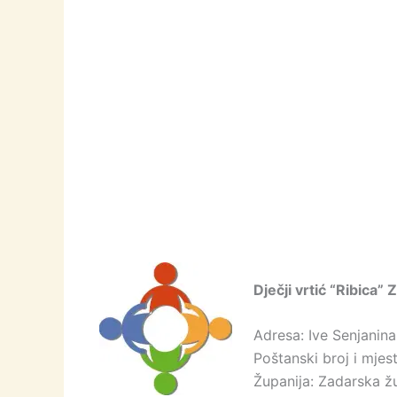
Dječji vrtić “Ribica”
Adresa: Ive Senjanina
Poštanski broj i mje
Županija: Zadarska ž