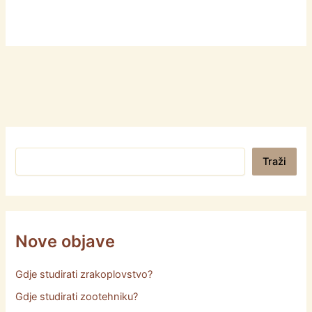
Pretraga
Traži
Nove objave
Gdje studirati zrakoplovstvo?
Gdje studirati zootehniku?