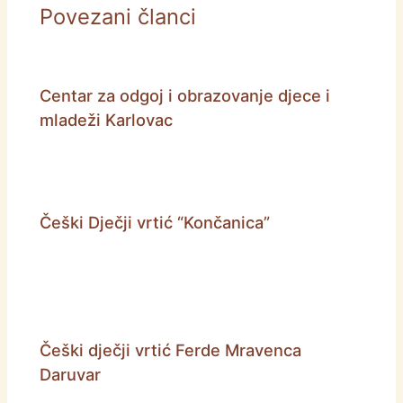
Povezani članci
Centar za odgoj i obrazovanje djece i
mladeži Karlovac
Češki Dječji vrtić “Končanica”
Češki dječji vrtić Ferde Mravenca
Daruvar