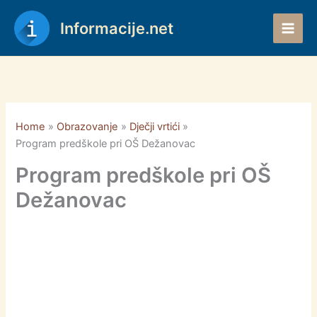
Skip
to
Informacije.net
content
Home
Obrazovanje
Dječji vrtići
Program predškole pri OŠ Dežanovac
Program predškole pri OŠ
Dežanovac