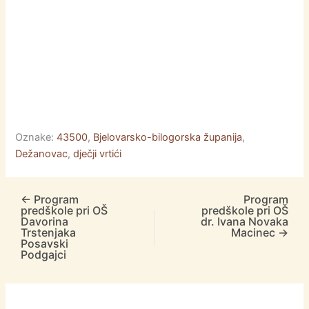
Oznake:
43500
,
Bjelovarsko-bilogorska županija
,
Dežanovac
,
dječji vrtići
←
Program
Program
predškole pri OŠ
predškole pri OŠ
Davorina
dr. Ivana Novaka
Trstenjaka
Macinec
→
Posavski
Podgajci